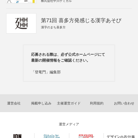
株式会社中川ケミカル
第71回 喜多方発感じる漢字あそび
漢字のまち喜多方
応募される際は、必ず公式ホームページにて
最新の開催情報をご確認ください。
「登竜門」編集部
運営会社
掲載申し込み
主催運営ガイド
利用規約
お問い合わせ
運営メディア