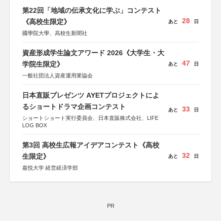
第22回「地域の伝承文化に学ぶ」コンテスト
28
《高校生限定》
あと
日
國學院大學、高校生新聞社
資産形成学生論文アワード 2026《大学生・大
47
学院生限定》
あと
日
一般社団法人資産運用業協会
日本直販プレゼンツ AYETプロジェクトによ
るショートドラマ企画コンテスト
33
あと
日
ショートショート実行委員会、日本直販株式会社、LIFE
LOG BOX
第3回 高校生広報アイデアコンテスト《高校
32
生限定》
あと
日
嘉悦大学 経営経済学部
PR