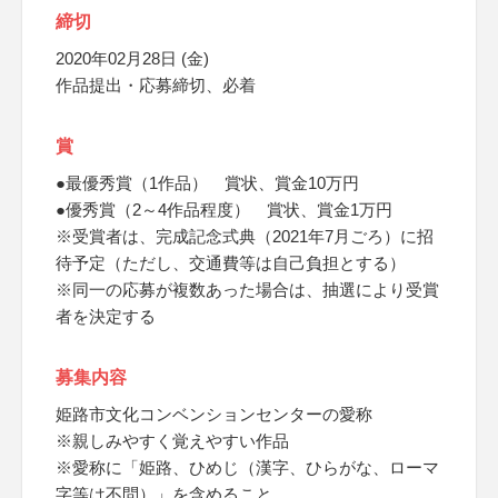
締切
2020年02月28日 (金)
作品提出・応募締切、必着
賞
●最優秀賞（1作品） 賞状、賞金10万円
●優秀賞（2～4作品程度） 賞状、賞金1万円
※受賞者は、完成記念式典（2021年7月ごろ）に招
待予定（ただし、交通費等は自己負担とする）
※同一の応募が複数あった場合は、抽選により受賞
者を決定する
募集内容
姫路市文化コンベンションセンターの愛称
※親しみやすく覚えやすい作品
※愛称に「姫路、ひめじ（漢字、ひらがな、ローマ
字等は不問）」を含めること