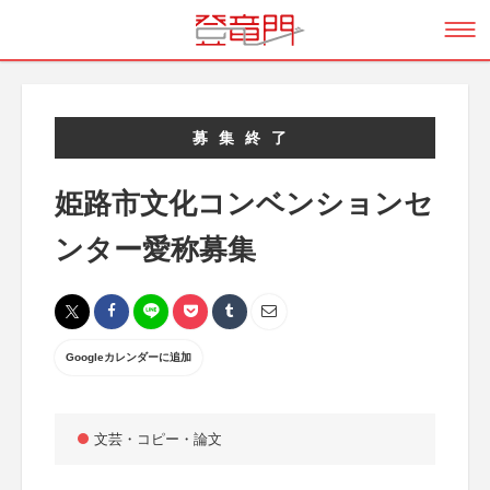
募集終了
姫路市文化コンベンションセ
ンター愛称募集
Googleカレンダーに追加
文芸・コピー・論文