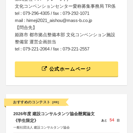
文化コンベンションセンター愛称募集事務局 TR係
tel : 079-296-4305 / fax : 079-292-1071
mail : himeji2021_aishou@mass-b.co.jp
【問合先】
姫路市 都市拠点整備本部 文化コンベンション施設
整備室 運営企画担当
tel : 079-221-2064 / fax : 079-221-2557
公式ホームページ
おすすめのコンテスト
[PR]
2026年度 建設コンサルタンツ協会懸賞論文
54
《学生限定》
あと
日
一般社団法人 建設コンサルタンツ協会