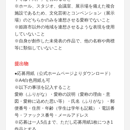
※ホール、スタジオ、会議室、展示場を備えた複合
施設であるため、文化芸術とコンベンション（展示
場）のどちらかのみを連想させる愛称でないこと
※姫路市以外の地域を連想させるような表現を使用
していないこと
※自身が創作した未発表の作品で、他の名称や商標
等に類似していないこと
提出物
●応募用紙（公式ホームページよりダウンロード）
※A4白色用紙も可
※以下の事項を記入すること
愛称（ふりがな）・愛称の説明（愛称の理由・意
図・愛称に込めた思い等）・氏名（ふりがな）・郵
便番号・住所・年齢（学生は学年も記載）・電話番
号・ファックス番号・メールアドレス
※応募は一人5点まで、ただし応募用紙1枚につき1
作品とする