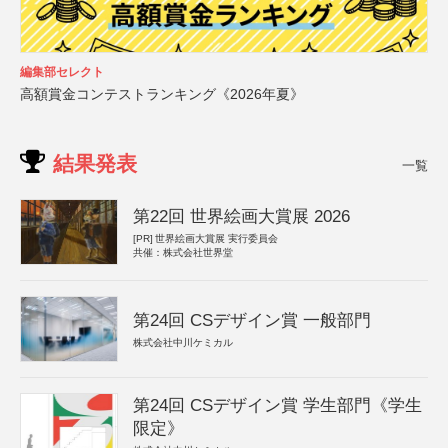
編集部セレクト
高額賞金コンテストランキング《2026年夏》
結果発表
一覧
第22回 世界絵画大賞展 2026
[PR]
世界絵画大賞展 実行委員会
共催：株式会社世界堂
第24回 CSデザイン賞 一般部門
株式会社中川ケミカル
第24回 CSデザイン賞 学生部門《学生
限定》