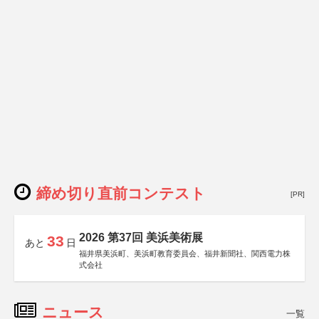
締め切り直前コンテスト
[PR]
2026 第37回 美浜美術展
33
あと
日
福井県美浜町、美浜町教育委員会、福井新聞社、関西電力株
式会社
ニュース
一覧