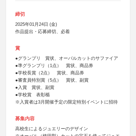
締切
2025年01月24日 (金)
作品提出・応募締切、必着
賞
●グランプリ 賞状、オーバルカットのサファイア
●準グランプリ（1点） 賞状、商品券
●学校長賞（2点） 賞状、商品券
●審査員特別賞（5点） 賞状、副賞
●入賞 賞状、副賞
●学校賞 表彰楯
※入賞者は3月開催予定の限定特別イベントに招待
募集内容
高校生によるジュエリーのデザイン
※オーバル（楕円型）カットの宝石を使ってジュエ