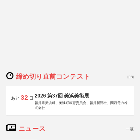
締め切り直前コンテスト
[PR]
2026 第37回 美浜美術展
32
あと
日
福井県美浜町、美浜町教育委員会、福井新聞社、関西電力株
式会社
ニュース
一覧