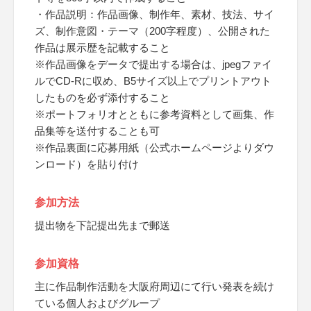
・作品説明：作品画像、制作年、素材、技法、サイ
ズ、制作意図・テーマ（200字程度）、公開された
作品は展示歴を記載すること
※作品画像をデータで提出する場合は、jpegファイ
ルでCD-Rに収め、B5サイズ以上でプリントアウト
したものを必ず添付すること
※ポートフォリオとともに参考資料として画集、作
品集等を送付することも可
※作品裏面に応募用紙（公式ホームページよりダウ
ンロード）を貼り付け
参加方法
提出物を下記提出先まで郵送
参加資格
主に作品制作活動を大阪府周辺にて行い発表を続け
ている個人およびグループ