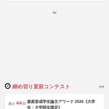
PR
締め切り直前コンテスト
[PR]
資産形成学生論文アワード 2026《大学
44
あと
日
生・大学院生限定》