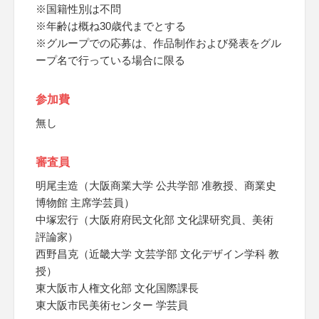
※国籍性別は不問
※年齢は概ね30歳代までとする
※グループでの応募は、作品制作および発表をグル
ープ名で行っている場合に限る
参加費
無し
審査員
明尾圭造（大阪商業大学 公共学部 准教授、商業史
博物館 主席学芸員）
中塚宏行（大阪府府民文化部 文化課研究員、美術
評論家）
西野昌克（近畿大学 文芸学部 文化デザイン学科 教
授）
東大阪市人権文化部 文化国際課長
東大阪市民美術センター 学芸員