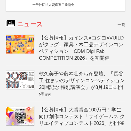
一般社団法人資産運用業協会
ニュース
一覧
【公募情報】カインズ×コクヨ×VUILD
がタッグ、家具・木工品デザインコン
ペティション「CDM Digi Fab
COMPETITION 2026」を初開催
乾久美子や藤本壮介らが登壇、「長谷
工 住まいのデザインコンペティション
20回記念 特別講演会」が8月19日に開
催
[PR]
【公募情報】大賞賞金100万円！学生
向け創作コンテスト「サイゲームス ク
リエイティブコンテスト2026」が開催