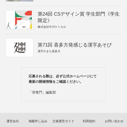
第24回 CSデザイン賞 学生部門《学生
限定》
株式会社中川ケミカル
第71回 喜多方発感じる漢字あそび
漢字のまち喜多方
応募される際は、必ず公式ホームページにて
最新の開催情報をご確認ください。
「登竜門」編集部
運営会社
掲載申し込み
主催運営ガイド
利用規約
お問い合わせ