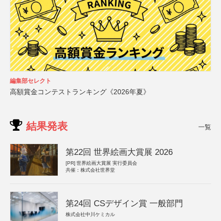
編集部セレクト
高額賞金コンテストランキング《2026年夏》
結果発表
一覧
第22回 世界絵画大賞展 2026
[PR]
世界絵画大賞展 実行委員会
共催：株式会社世界堂
第24回 CSデザイン賞 一般部門
株式会社中川ケミカル