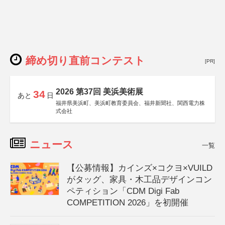
締め切り直前コンテスト
[PR]
2026 第37回 美浜美術展
34
あと
日
福井県美浜町、美浜町教育委員会、福井新聞社、関西電力株
式会社
ニュース
一覧
【公募情報】カインズ×コクヨ×VUILD
がタッグ、家具・木工品デザインコン
ペティション「CDM Digi Fab
COMPETITION 2026」を初開催