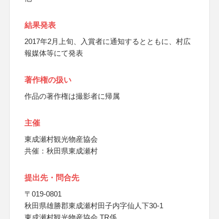
結果発表
2017年2月上旬、入賞者に通知するとともに、村広
報媒体等にて発表
著作権の扱い
作品の著作権は撮影者に帰属
主催
東成瀬村観光物産協会
共催：秋田県東成瀬村
提出先・問合先
〒019-0801
秋田県雄勝郡東成瀬村田子内字仙人下30-1
東成瀬村観光物産協会 TR係