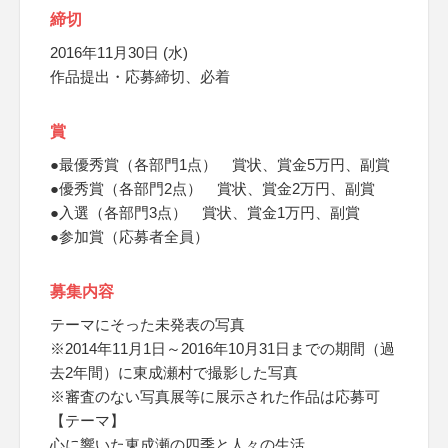
締切
2016年11月30日 (水)
作品提出・応募締切、必着
賞
●最優秀賞（各部門1点） 賞状、賞金5万円、副賞
●優秀賞（各部門2点） 賞状、賞金2万円、副賞
●入選（各部門3点） 賞状、賞金1万円、副賞
●参加賞（応募者全員）
募集内容
テーマにそった未発表の写真
※2014年11月1日～2016年10月31日までの期間（過
去2年間）に東成瀬村で撮影した写真
※審査のない写真展等に展示された作品は応募可
【テーマ】
心に響いた東成瀬の四季と人々の生活