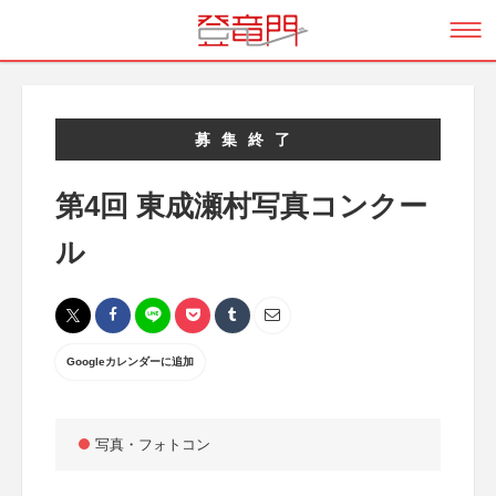
募集終了
第4回 東成瀬村写真コンクー
ル
Googleカレンダーに追加
写真・フォトコン