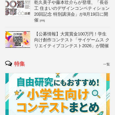
乾久美子や藤本壮介らが登壇、「長谷
工 住まいのデザインコンペティション
20回記念 特別講演会」が8月19日に開
催
[PR]
【公募情報】大賞賞金100万円！学生
向け創作コンテスト「サイゲームス ク
リエイティブコンテスト2026」が開催
特集
一覧