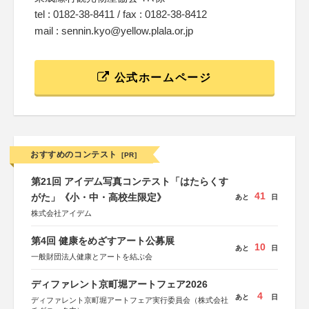
tel : 0182-38-8411 / fax : 0182-38-8412
mail : sennin.kyo@yellow.plala.or.jp
公式ホームページ
おすすめのコンテスト
[PR]
第21回 アイデム写真コンテスト「はたらくす
41
がた」《小・中・高校生限定》
あと
日
株式会社アイデム
第4回 健康をめざすアート公募展
10
あと
日
一般財団法人健康とアートを結ぶ会
ディファレント京町堀アートフェア2026
4
あと
日
ディファレント京町堀アートフェア実行委員会（株式会社