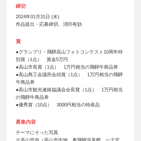
締切
2024年01月31日 (水)
作品提出・応募締切、消印有効
賞
●グランプリ・飛騨高山フォトコンテスト10周年特
別賞（1点） 賞金5万円
●高山市長賞（1点） 1万円相当の飛騨牛商品券
●高山商工会議所会頭賞（1点） 1万円相当の飛騨
牛商品券
●高山市観光連絡協議会会長賞（1点） 1万円相当
の飛騨牛商品券
●優秀賞（10点） 3000円相当の特産品
募集内容
テーマにそった写真
※高山市内（高山市街地、奥飛騨温泉郷、一之宮