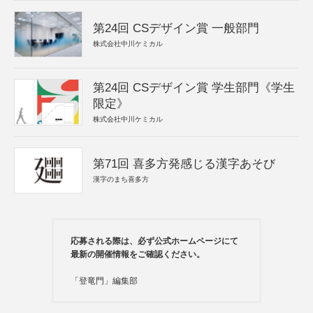
第24回 CSデザイン賞 一般部門
株式会社中川ケミカル
第24回 CSデザイン賞 学生部門《学生
限定》
株式会社中川ケミカル
第71回 喜多方発感じる漢字あそび
漢字のまち喜多方
応募される際は、必ず公式ホームページにて
最新の開催情報をご確認ください。
「登竜門」編集部