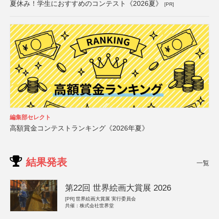
夏休み！学生におすすめのコンテスト《2026夏》
[PR]
編集部セレクト
高額賞金コンテストランキング《2026年夏》
結果発表
一覧
第22回 世界絵画大賞展 2026
[PR]
世界絵画大賞展 実行委員会
共催：株式会社世界堂