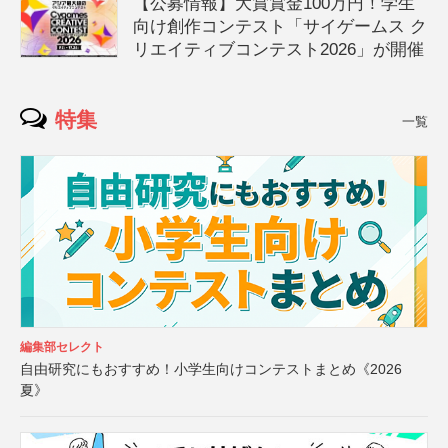
【公募情報】大賞賞金100万円！学生
向け創作コンテスト「サイゲームス ク
リエイティブコンテスト2026」が開催
特集
一覧
編集部セレクト
自由研究にもおすすめ！小学生向けコンテストまとめ《2026
夏》