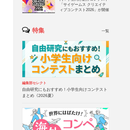
「サイゲームス クリエイテ
ィブコンテスト2026」が開催
特集
一覧
編集部セレクト
自由研究にもおすすめ！小学生向けコンテスト
まとめ《2026夏》