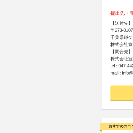
提出先・
【送付先】
〒273-0107
千葉県鎌ケ谷
株式会社宣
【問合先】
株式会社宣
tel : 047-4
mail : info
おすすめのコ