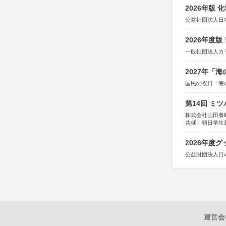
2026年版
公益社団法人日
2026年度
一般社団法人カ
2027年「
国民の祝日「海
第14回 ミ
株式会社山田養
共催：朝日学生
2026年度
公益財団法人日
運営会