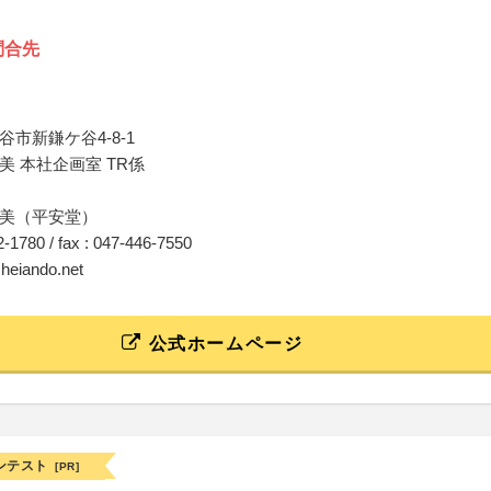
問合先
市新鎌ケ谷4-8-1
美 本社企画室 TR係
美（平安堂）
42-1780 / fax : 047-446-7550
@heiando.net
公式ホームページ
ンテスト
[PR]