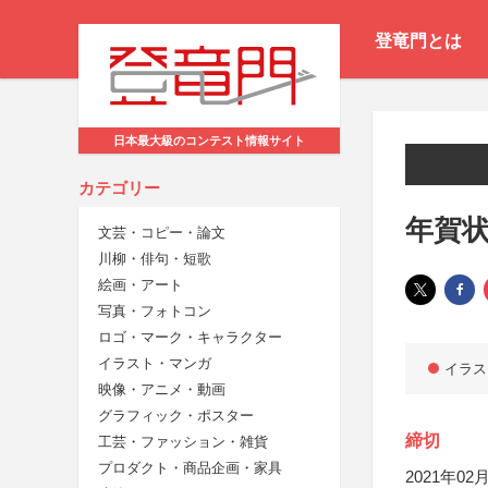
登竜門とは
日本最大級のコンテスト情報サイト
カテゴリー
年賀
文芸・コピー・論文
川柳・俳句・短歌
絵画・アート
写真・フォトコン
ロゴ・マーク・キャラクター
イラスト・マンガ
イラス
映像・アニメ・動画
グラフィック・ポスター
締切
工芸・ファッション・雑貨
プロダクト・商品企画・家具
2021年02月