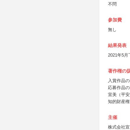
不問
参加費
無し
結果発表
2021年
著作権の
入賞作品の
応募作品の
宣美（平安
知的財産権
主催
株式会社宣