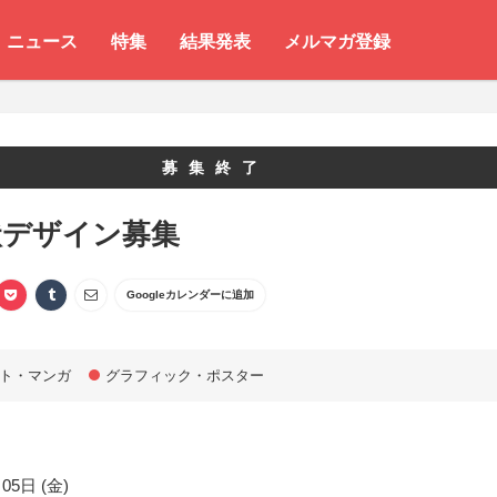
ニュース
特集
結果発表
メルマガ登録
募集終了
状デザイン募集
Googleカレンダーに追加
ト・マンガ
グラフィック・ポスター
05日 (金)