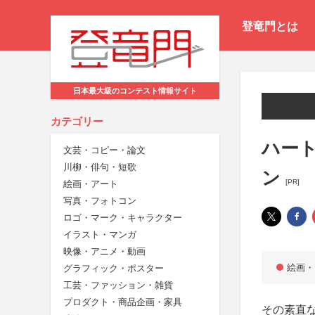
登竜門とは
日本最大級のコンテスト情報サイト
カテゴリー
ハート
文芸・コピー・論文
川柳・俳句・短歌
ン
[PR]
絵画・アート
写真・フォトコン
ロゴ・マーク・キャラクター
イラスト・マンガ
映像・アニメ・動画
絵画・
グラフィック・ポスター
工芸・ファッション・雑貨
プロダクト・商品企画・家具
その素直