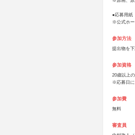
※原画、原
●応募用紙
※公式ホー
参加方法
提出物を下
参加資格
20歳以上
※応募日に
参加費
無料
審査員