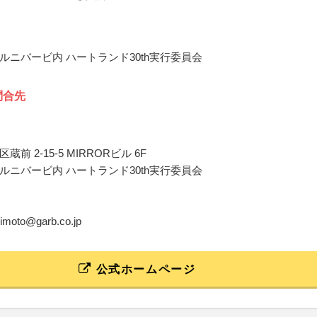
ルニバービ内 ハートランド30th実行委員会
問合先
前 2-15-5 MIRRORビル 6F
ルニバービ内 ハートランド30th実行委員会
gimoto@garb.co.jp
公式ホームページ