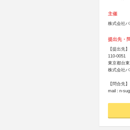
主催
株式会社バ
提出先・
【提出先】
110-0051
東京都台東区蔵
株式会社バ
【問合先】
mail : n-su