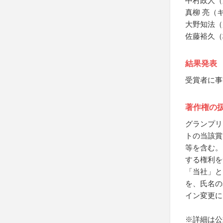
中村政人（
真柳 亮（
大野知法（
佐藤裕久（
結果発表
受賞者に事
著作権の
グランプリ
トの当該賞
等を含む。
する権利を
「当社」と
を、氏名の
イン変更に
※詳細は公