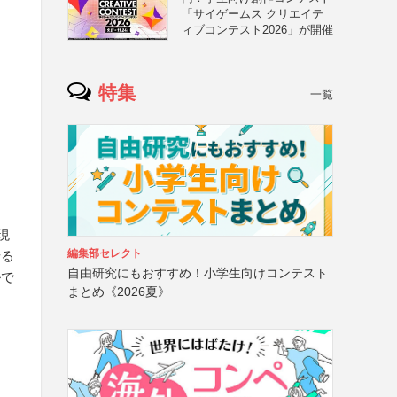
「サイゲームス クリエイテ
ィブコンテスト2026」が開催
特集
一覧
現
編集部セレクト
せる
自由研究にもおすすめ！小学生向けコンテスト
ルで
まとめ《2026夏》