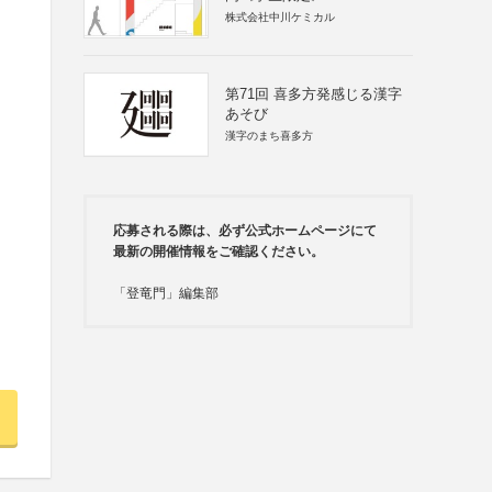
株式会社中川ケミカル
第71回 喜多方発感じる漢字
あそび
漢字のまち喜多方
応募される際は、必ず公式ホームページにて
最新の開催情報をご確認ください。
「登竜門」編集部