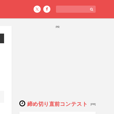
PR
締め切り直前コンテスト
[PR]
リ