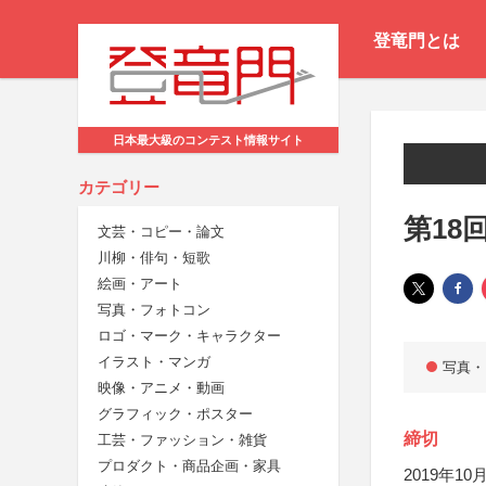
登竜門とは
日本最大級のコンテスト情報サイト
カテゴリー
第18
文芸・コピー・論文
川柳・俳句・短歌
絵画・アート
写真・フォトコン
ロゴ・マーク・キャラクター
イラスト・マンガ
写真・
映像・アニメ・動画
グラフィック・ポスター
締切
工芸・ファッション・雑貨
プロダクト・商品企画・家具
2019年10月