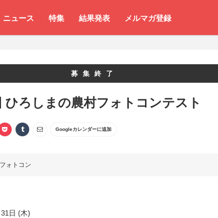
ニュース
特集
結果発表
メルマガ登録
募集終了
回 ひろしまの農村フォトコンテスト
Googleカレンダーに追加
フォトコン
31日 (木)