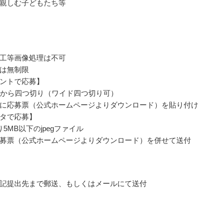
親しむ子どもたち等
工等画像処理は不可
は無制限
ントで応募】
ズから四つ切り（ワイド四つ切り可）
に応募票（公式ホームページよりダウンロード）を貼り付け
タで応募】
5MB以下のjpegファイル
募票（公式ホームページよりダウンロード）を併せて送付
記提出先まで郵送、もしくはメールにて送付