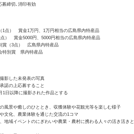
応募締切､消印有効
（1点） 賞金1万円、1万円相当の広島県内特産品
2点） 賞金5000円、5000円相当の広島県内特産品
別賞（3点） 広島県内特産品
会特別賞 県内特産品
撮影した未発表の写真
承諾の上応募すること
年1月1日以降に撮影された作品とする
の風景や癒しのひととき、収獲体験や花観光等を楽しむ様子
や文化、農業体験を通じた交流の1コマ
、地域イベントのにぎわいや農業・農村に携わる人々の活き活き