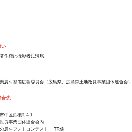
扱い
著作権は撮影者に帰属
業農村整備広報委員会（広島県、広島県土地改良事業団体連合会
問合先
市中区鉄砲町4-1
改良事業団体連合会内
の農村フォトコンテスト」 TR係