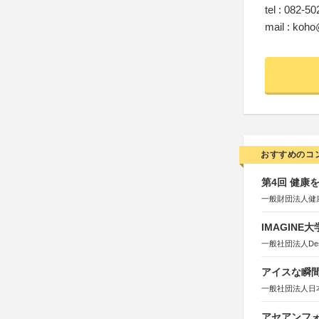
tel : 082-5
mail : koho
おすすめのコ
第4回 健康
一般財団法人健
IMAGINE
一般社団法人Design 
アイスな瞬間
一般社団法人日
アセアンフォ