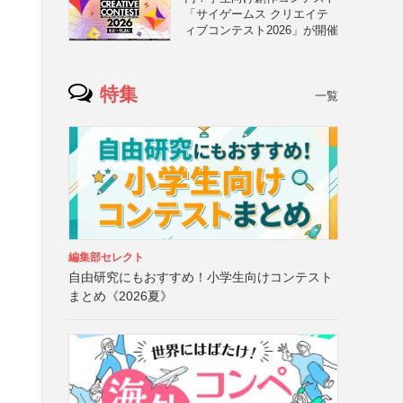
「サイゲームス クリエイテ
ィブコンテスト2026」が開催
特集
一覧
編集部セレクト
自由研究にもおすすめ！小学生向けコンテスト
まとめ《2026夏》