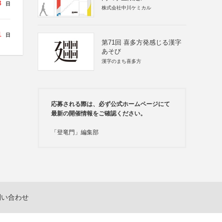
3
日
株式会社中川ケミカル
1
日
第71回 喜多方発感じる漢字
あそび
漢字のまち喜多方
応募される際は、必ず公式ホームページにて
最新の開催情報をご確認ください。
「登竜門」編集部
問い合わせ