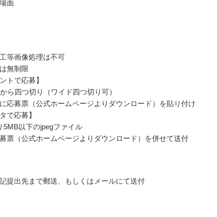
場面
工等画像処理は不可
は無制限
ントで応募】
ズから四つ切り（ワイド四つ切り可）
に応募票（公式ホームページよりダウンロード）を貼り付け
タで応募】
5MB以下のjpegファイル
募票（公式ホームページよりダウンロード）を併せて送付
記提出先まで郵送、もしくはメールにて送付