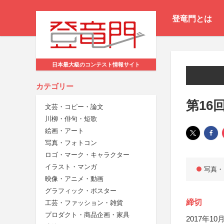
登竜門とは
日本最大級のコンテスト情報サイト
カテゴリー
第16
文芸・コピー・論文
川柳・俳句・短歌
絵画・アート
写真・フォトコン
ロゴ・マーク・キャラクター
イラスト・マンガ
写真・
映像・アニメ・動画
グラフィック・ポスター
締切
工芸・ファッション・雑貨
プロダクト・商品企画・家具
2017年10月