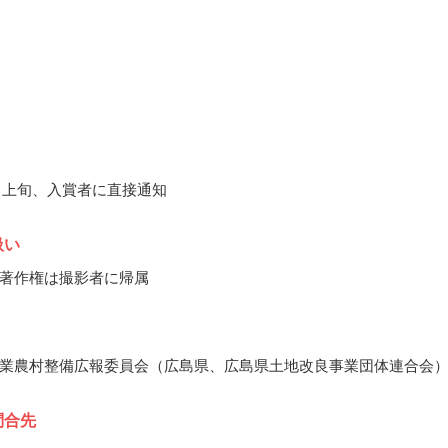
12月上旬、入賞者に直接通知
扱い
著作権は撮影者に帰属
業農村整備広報委員会（広島県、広島県土地改良事業団体連合会
問合先