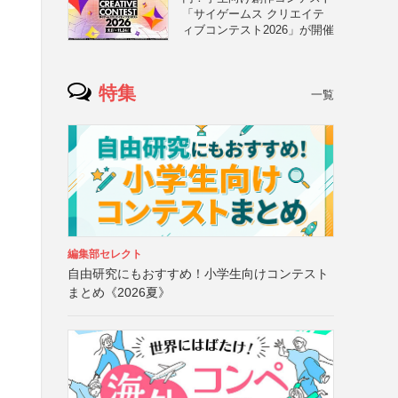
「サイゲームス クリエイテ
ィブコンテスト2026」が開催
特集
一覧
編集部セレクト
自由研究にもおすすめ！小学生向けコンテスト
まとめ《2026夏》