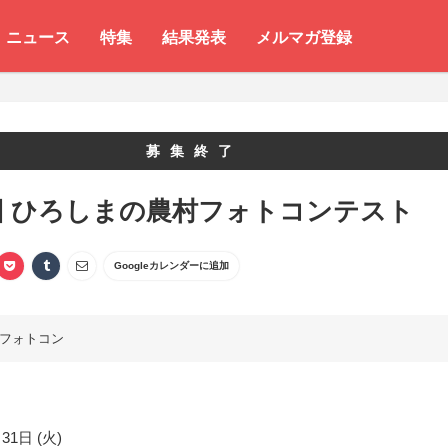
ニュース
特集
結果発表
メルマガ登録
募集終了
回 ひろしまの農村フォトコンテスト
Googleカレンダーに追加
フォトコン
31日 (火)