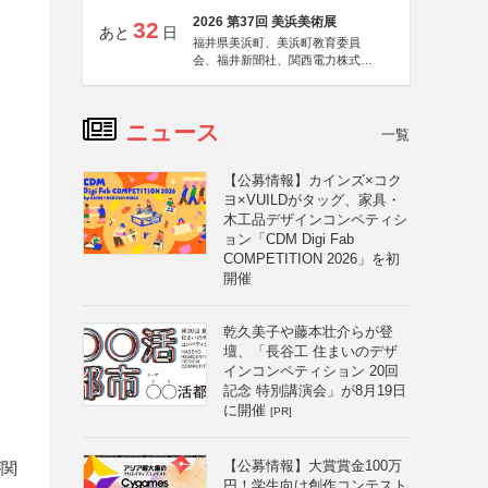
2026 第37回 美浜美術展
32
あと
日
福井県美浜町、美浜町教育委員
会、福井新聞社、関西電力株式会
社
ニュース
一覧
【公募情報】カインズ×コク
ヨ×VUILDがタッグ、家具・
木工品デザインコンペティシ
ョン「CDM Digi Fab
COMPETITION 2026」を初
開催
乾久美子や藤本壮介らが登
壇、「長谷工 住まいのデザ
インコンペティション 20回
記念 特別講演会」が8月19日
に開催
[PR]
【公募情報】大賞賞金100万
が関
円！学生向け創作コンテスト