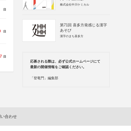
株式会社中川ケミカル
日
第71回 喜多方発感じる漢字
あそび
9
日
漢字のまち喜多方
7
日
応募される際は、必ず公式ホームページにて
最新の開催情報をご確認ください。
「登竜門」編集部
問い合わせ