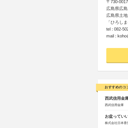
〒730-0017
広島県広島
広島県土地
「ひろしま
tel : 082-5
mail : koho
おすすめのコ
西武信用金庫
西武信用金庫
お盆っていい
株式会社日本香