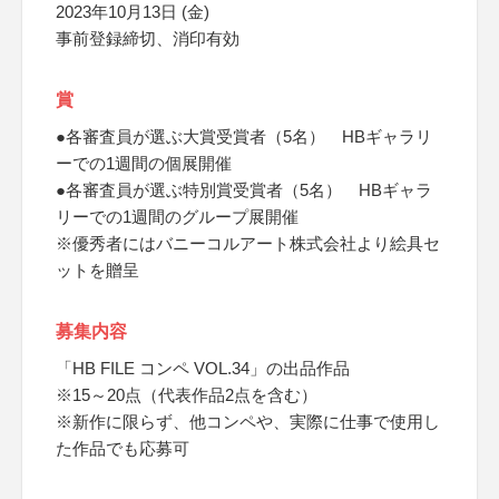
2023年10月13日 (金)
事前登録締切、消印有効
賞
●各審査員が選ぶ大賞受賞者（5名） HBギャラリ
ーでの1週間の個展開催
●各審査員が選ぶ特別賞受賞者（5名） HBギャラ
リーでの1週間のグループ展開催
※優秀者にはバニーコルアート株式会社より絵具セ
ットを贈呈
募集内容
「HB FILE コンペ VOL.34」の出品作品
※15～20点（代表作品2点を含む）
※新作に限らず、他コンペや、実際に仕事で使用し
た作品でも応募可