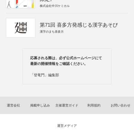
株式会社中川ケミカル
第71回 喜多方発感じる漢字あそび
漢字のまち喜多方
応募される際は、必ず公式ホームページにて
最新の開催情報をご確認ください。
「登竜門」編集部
運営会社
掲載申し込み
主催運営ガイド
利用規約
お問い合わせ
運営メディア