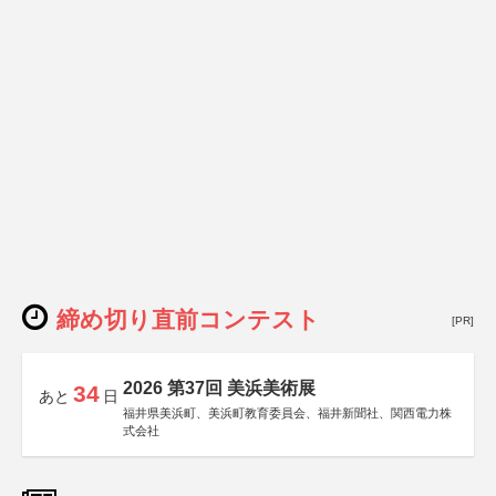
締め切り直前コンテスト
[PR]
2026 第37回 美浜美術展
34
あと
日
福井県美浜町、美浜町教育委員会、福井新聞社、関西電力株
式会社