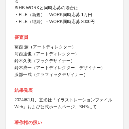
る
※HB WORKと同時応募の場合は
・FILE（新規）＋WORK同時応募 1万円
・FILE（継続）＋WORK同時応募 8000円
審査員
葛西 薫（アートディレクター）
河西達也（アートディレクター）
鈴木久美（ブックデザイナー）
鈴木成一（アートディレクター、デザイナー）
服部一成（グラフィックデザイナー）
結果発表
2024年1月、玄光社「イラストレーションファイル
Web」および公式ホームページ、SNSにて
著作権の扱い