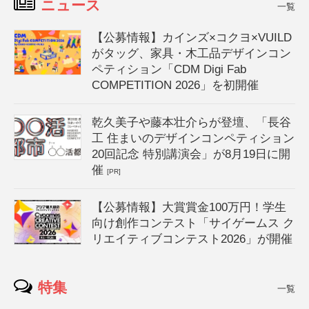
ニュース
一覧
【公募情報】カインズ×コクヨ×VUILD
がタッグ、家具・木工品デザインコン
ペティション「CDM Digi Fab
COMPETITION 2026」を初開催
乾久美子や藤本壮介らが登壇、「長谷
工 住まいのデザインコンペティション
20回記念 特別講演会」が8月19日に開
催
[PR]
【公募情報】大賞賞金100万円！学生
向け創作コンテスト「サイゲームス ク
リエイティブコンテスト2026」が開催
特集
一覧