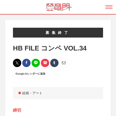
募集終了
HB FILE コンペ VOL.34
Googleカレンダーに追加
絵画・アート
締切