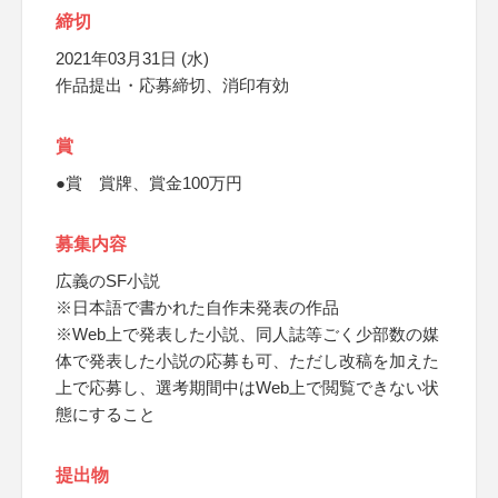
締切
2021年03月31日 (水)
作品提出・応募締切、消印有効
賞
●賞 賞牌、賞金100万円
募集内容
広義のSF小説
※日本語で書かれた自作未発表の作品
※Web上で発表した小説、同人誌等ごく少部数の媒
体で発表した小説の応募も可、ただし改稿を加えた
上で応募し、選考期間中はWeb上で閲覧できない状
態にすること
提出物