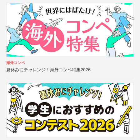
海外コンペ
夏休みにチャレンジ！海外コンペ特集2026