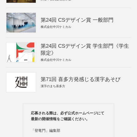
第24回 CSデザイン賞 一般部門
株式会社中川ケミカル
第24回 CSデザイン賞 学生部門《学生
限定》
株式会社中川ケミカル
第71回 喜多方発感じる漢字あそび
漢字のまち喜多方
応募される際は、必ず公式ホームページにて
最新の開催情報をご確認ください。
「登竜門」編集部