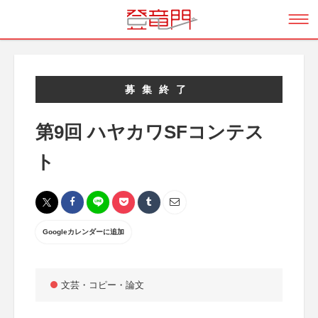
募集終了
第9回 ハヤカワSFコンテス
ト
Googleカレンダーに追加
文芸・コピー・論文