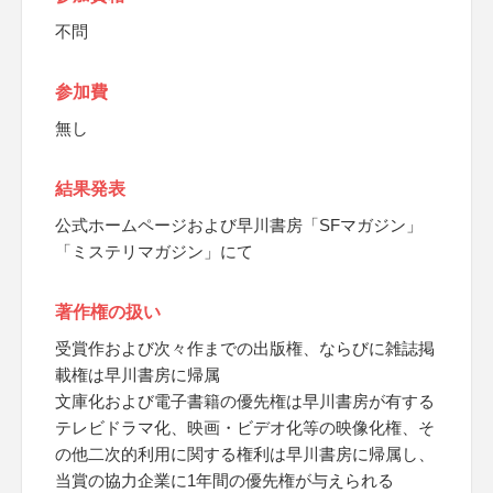
不問
参加費
無し
結果発表
公式ホームページおよび早川書房「SFマガジン」
「ミステリマガジン」にて
著作権の扱い
受賞作および次々作までの出版権、ならびに雑誌掲
載権は早川書房に帰属
文庫化および電子書籍の優先権は早川書房が有する
テレビドラマ化、映画・ビデオ化等の映像化権、そ
の他二次的利用に関する権利は早川書房に帰属し、
当賞の協力企業に1年間の優先権が与えられる