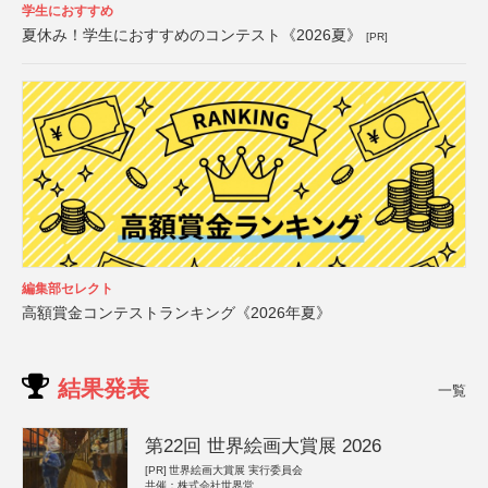
学生におすすめ
夏休み！学生におすすめのコンテスト《2026夏》
[PR]
編集部セレクト
高額賞金コンテストランキング《2026年夏》
結果発表
一覧
第22回 世界絵画大賞展 2026
[PR]
世界絵画大賞展 実行委員会
共催：株式会社世界堂