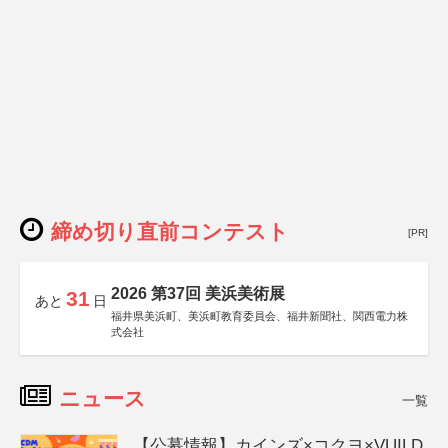
締め切り直前コンテスト
[PR]
2026 第37回 美浜美術展
31
あと
日
福井県美浜町、美浜町教育委員会、福井新聞社、関西電力株
式会社
ニュース
一覧
【公募情報】カインズ×コクヨ×VUILD