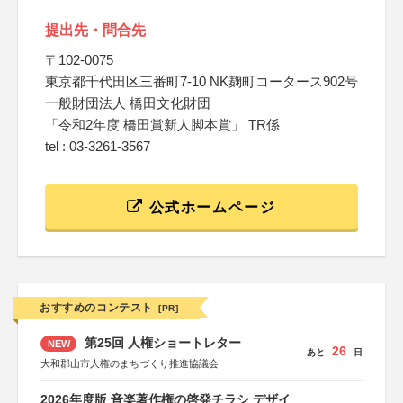
提出先・問合先
〒102-0075
東京都千代田区三番町7-10 NK麹町コータース902号
一般財団法人 橋田文化財団
「令和2年度 橋田賞新人脚本賞」 TR係
tel : 03-3261-3567
公式ホームページ
おすすめのコンテスト
[PR]
第25回 人権ショートレター
NEW
26
あと
日
大和郡山市人権のまちづくり推進協議会
2026年度版 音楽著作権の啓発チラシ デザイ