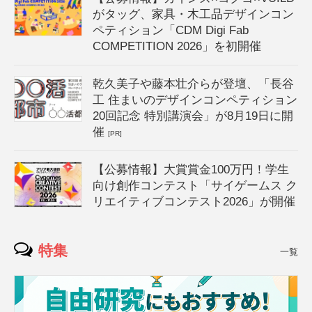
がタッグ、家具・木工品デザインコン
ペティション「CDM Digi Fab
COMPETITION 2026」を初開催
乾久美子や藤本壮介らが登壇、「長谷
工 住まいのデザインコンペティション
20回記念 特別講演会」が8月19日に開
催
[PR]
【公募情報】大賞賞金100万円！学生
向け創作コンテスト「サイゲームス ク
リエイティブコンテスト2026」が開催
特集
一覧