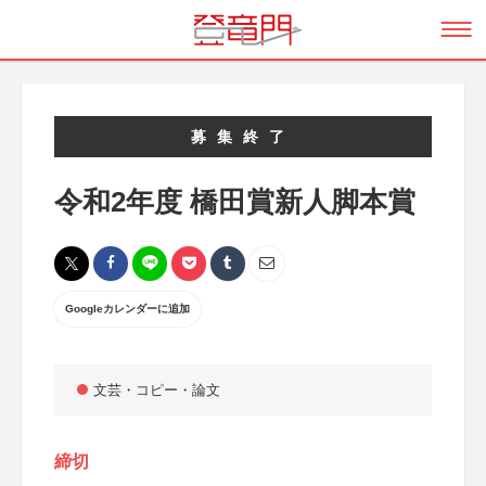
募集終了
令和2年度 橋田賞新人脚本賞
Googleカレンダーに追加
文芸・コピー・論文
締切