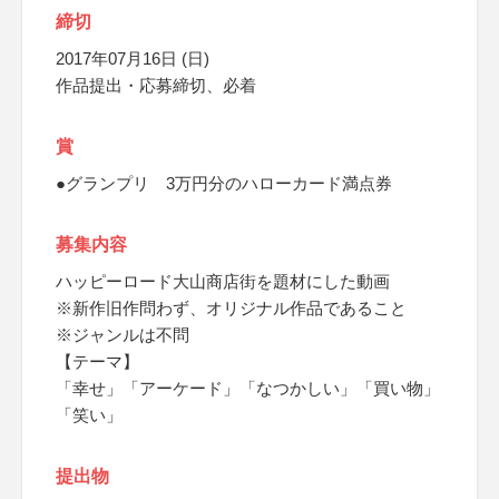
締切
2017年07月16日 (日)
作品提出・応募締切、必着
賞
●グランプリ 3万円分のハローカード満点券
募集内容
ハッピーロード大山商店街を題材にした動画
※新作旧作問わず、オリジナル作品であること
※ジャンルは不問
【テーマ】
「幸せ」「アーケード」「なつかしい」「買い物」
「笑い」
提出物