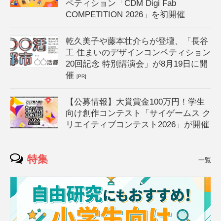
ペティション「CDM Digi Fab
COMPETITION 2026」を初開催
乾久美子や藤本壮介らが登壇、「長谷
工 住まいのデザインコンペティション
20回記念 特別講演会」が8月19日に開
催
[PR]
【公募情報】大賞賞金100万円！学生
向け創作コンテスト「サイゲームス ク
リエイティブコンテスト2026」が開催
特集
一覧