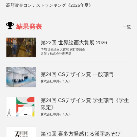
高額賞金コンテストランキング《2026年夏》
結果発表
一覧
第22回 世界絵画大賞展 2026
[PR]
世界絵画大賞展 実行委員会
共催：株式会社世界堂
第24回 CSデザイン賞 一般部門
株式会社中川ケミカル
第24回 CSデザイン賞 学生部門《学生
限定》
株式会社中川ケミカル
第71回 喜多方発感じる漢字あそび