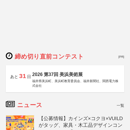
締め切り直前コンテスト
[PR]
2026 第37回 美浜美術展
31
あと
日
福井県美浜町、美浜町教育委員会、福井新聞社、関西電力株
式会社
ニュース
一覧
【公募情報】カインズ×コクヨ×VUILD
がタッグ、家具・木工品デザインコン