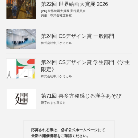
第22回 世界絵画大賞展 2026
[PR]
世界絵画大賞展 実行委員会
共催：株式会社世界堂
第24回 CSデザイン賞 一般部門
株式会社中川ケミカル
第24回 CSデザイン賞 学生部門《学生
限定》
株式会社中川ケミカル
第71回 喜多方発感じる漢字あそび
漢字のまち喜多方
応募される際は、必ず公式ホームページにて
最新の開催情報をご確認ください。