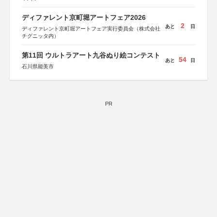
ディファレント京町堀アートフェア2026
2
あと
日
ディファレント京町堀アートフェア実行委員会（株式会社
チグニッタ内）
第11回 ウルトラアート九谷ぬり絵コンテスト
54
あと
日
石川県能美市
PR