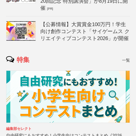
20回記念 特別講演会」が8月19日に開
催
[PR]
【公募情報】大賞賞金100万円！学生
向け創作コンテスト「サイゲームス ク
リエイティブコンテスト2026」が開催
特集
一覧
編集部セレクト
自由研究にもおすすめ！小学生向けコンテストまとめ《2026