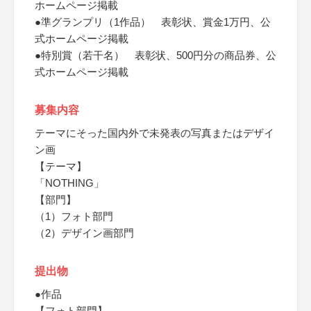
ホームページ掲載
●準グランプリ（1作品） 表彰状、賞金1万円、公
式ホームページ掲載
●特別賞（若干名） 表彰状、500円分の商品券、公
式ホームページ掲載
募集内容
テーマにそった国内外で未発表の写真またはデザイ
ン画
【テーマ】
「NOTHING」
【部門】
（1）フォト部門
（2）デザイン画部門
提出物
●作品
【フォト部門】