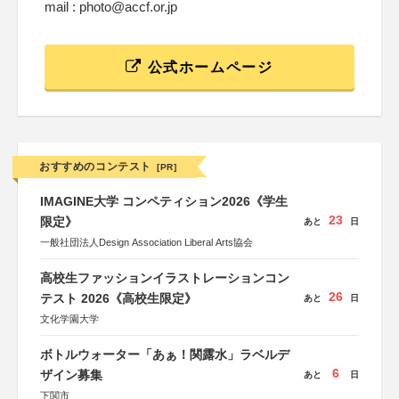
mail : photo@accf.or.jp
公式ホームページ
おすすめのコンテスト
[PR]
IMAGINE大学 コンペティション2026《学生
23
限定》
あと
日
一般社団法人Design Association Liberal Arts協会
高校生ファッションイラストレーションコン
26
テスト 2026《高校生限定》
あと
日
文化学園大学
ボトルウォーター「あぁ！関露水」ラベルデ
6
ザイン募集
あと
日
下関市