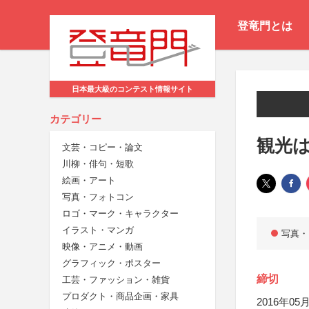
登竜門とは
日本最大級のコンテスト情報サイト
カテゴリー
観光は
文芸・コピー・論文
川柳・俳句・短歌
絵画・アート
写真・フォトコン
ロゴ・マーク・キャラクター
イラスト・マンガ
写真・
映像・アニメ・動画
グラフィック・ポスター
締切
工芸・ファッション・雑貨
プロダクト・商品企画・家具
2016年05月