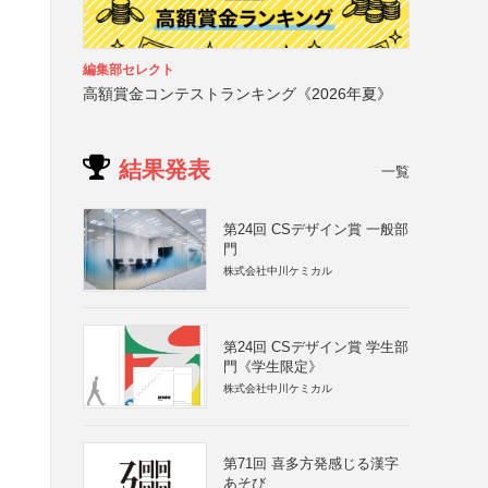
編集部セレクト
高額賞金コンテストランキング《2026年夏》
結果発表
一覧
第24回 CSデザイン賞 一般部
門
株式会社中川ケミカル
第24回 CSデザイン賞 学生部
門《学生限定》
株式会社中川ケミカル
第71回 喜多方発感じる漢字
あそび