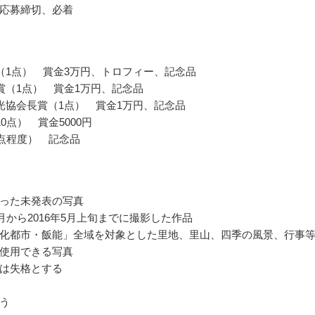
応募締切、必着
（1点） 賞金3万円、トロフィー、記念品
賞（1点） 賞金1万円、記念品
光協会長賞（1点） 賞金1万円、記念品
0点） 賞金5000円
0点程度） 記念品
った未発表の写真
4月から2016年5月上旬までに撮影した作品
化都市・飯能」全域を対象とした里地、里山、四季の風景、行事
使用できる写真
は失格とする
う