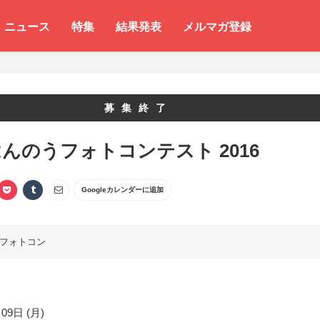
ニュース
特集
結果発表
メルマガ登録
募集終了
んのうフォトコンテスト 2016
Googleカレンダーに追加
フォトコン
09日 (月)