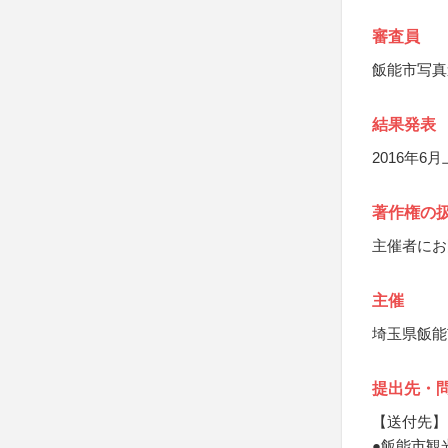
審査員
飯能市写真
結果発表
2016年
著作権の
主催者にお
主催
埼玉県飯能
提出先・
【送付先】
●飯能市観