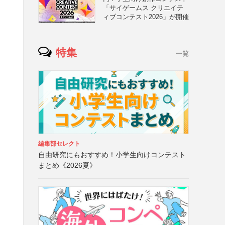
「サイゲームス クリエイテ
ィブコンテスト2026」が開催
特集
一覧
編集部セレクト
自由研究にもおすすめ！小学生向けコンテスト
まとめ《2026夏》