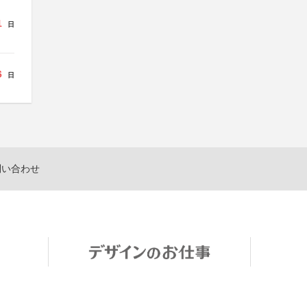
1
日
6
日
問い合わせ