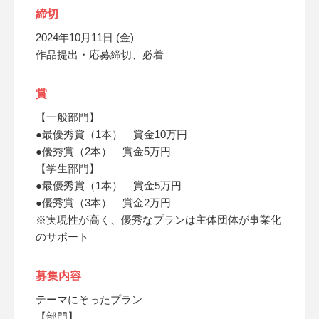
締切
2024年10月11日 (金)
作品提出・応募締切、必着
賞
【一般部門】
●最優秀賞（1本） 賞金10万円
●優秀賞（2本） 賞金5万円
【学生部門】
●最優秀賞（1本） 賞金5万円
●優秀賞（3本） 賞金2万円
※実現性が高く、優秀なプランは主体団体が事業化
のサポート
募集内容
テーマにそったプラン
【部門】