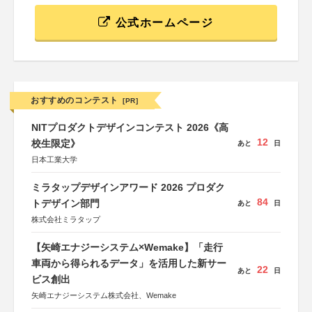
公式ホームページ
おすすめのコンテスト
[PR]
NITプロダクトデザインコンテスト 2026《高
12
校生限定》
あと
日
日本工業大学
ミラタップデザインアワード 2026 プロダク
84
トデザイン部門
あと
日
株式会社ミラタップ
【矢崎エナジーシステム×Wemake】「走行
車両から得られるデータ」を活用した新サー
22
あと
日
ビス創出
矢崎エナジーシステム株式会社、Wemake