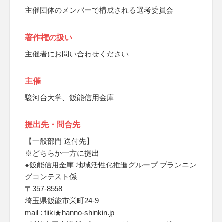
主催団体のメンバーで構成される選考委員会
著作権の扱い
主催者にお問い合わせください
主催
駿河台大学、飯能信用金庫
提出先・問合先
【一般部門 送付先】
※どちらか一方に提出
●飯能信用金庫 地域活性化推進グループ プランニン
グコンテスト係
〒357-8558
埼玉県飯能市栄町24-9
mail : tiiki★hanno-shinkin.jp