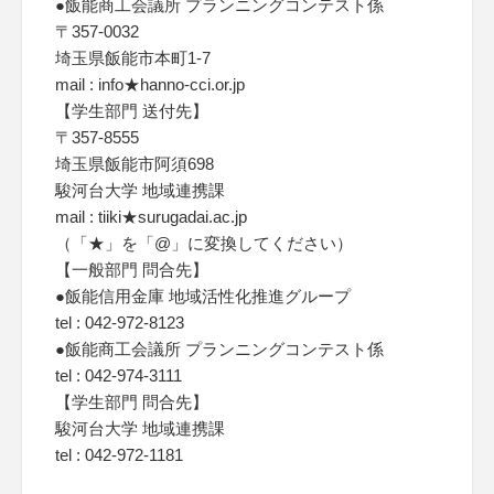
●飯能商工会議所 プランニングコンテスト係
〒357-0032
埼玉県飯能市本町1-7
mail : info★hanno-cci.or.jp
【学生部門 送付先】
〒357-8555
埼玉県飯能市阿須698
駿河台大学 地域連携課
mail : tiiki★surugadai.ac.jp
（「★」を「@」に変換してください）
【一般部門 問合先】
●飯能信用金庫 地域活性化推進グループ
tel : 042-972-8123
●飯能商工会議所 プランニングコンテスト係
tel : 042-974-3111
【学生部門 問合先】
駿河台大学 地域連携課
tel : 042-972-1181