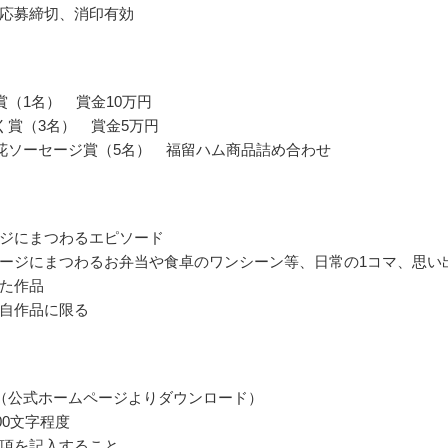
応募締切、消印有効
賞（1名） 賞金10万円
く賞（3名） 賞金5万円
花ソーセージ賞（5名） 福留ハム商品詰め合わせ
ジにまつわるエピソード
ージにまつわるお弁当や食卓のワンシーン等、日常の1コマ、思い
た作品
自作品に限る
（公式ホームページよりダウンロード）
200文字程度
項を記入すること