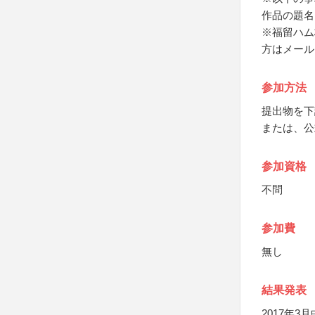
作品の題名
※福留ハム
方はメール
参加方法
提出物を下
または、公
参加資格
不問
参加費
無し
結果発表
2017年