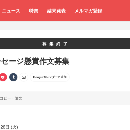
ニュース
特集
結果発表
メルマガ登録
募集終了
ーセージ懸賞作文募集
Googleカレンダーに追加
コピー・論文
28日 (火)