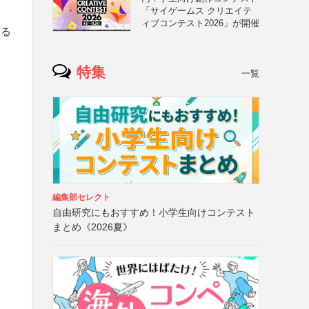
「サイゲームス クリエイテ
ィブコンテスト2026」が開催
きる
特集
一覧
編集部セレクト
自由研究にもおすすめ！小学生向けコンテスト
まとめ《2026夏》