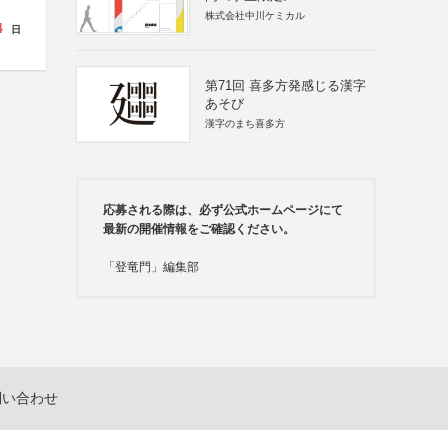
株式会社中川ケミカル
4
日
第71回 喜多方発感じる漢字
あそび
漢字のまち喜多方
応募される際は、必ず公式ホームページにて
最新の開催情報をご確認ください。
「登竜門」編集部
問い合わせ