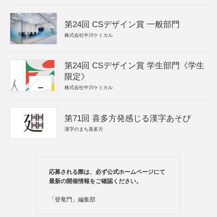
第24回 CSデザイン賞 一般部門
株式会社中川ケミカル
第24回 CSデザイン賞 学生部門《学生
限定》
株式会社中川ケミカル
第71回 喜多方発感じる漢字あそび
漢字のまち喜多方
応募される際は、必ず公式ホームページにて
最新の開催情報をご確認ください。
「登竜門」編集部