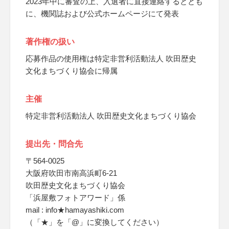
2023年中に審査の上、入選者に直接連絡するととも
に、機関誌および公式ホームページにて発表
著作権の扱い
応募作品の使用権は特定非営利活動法人 吹田歴史
文化まちづくり協会に帰属
主催
特定非営利活動法人 吹田歴史文化まちづくり協会
提出先・問合先
〒564-0025
大阪府吹田市南高浜町6-21
吹田歴史文化まちづくり協会
「浜屋敷フォトアワード」係
mail : info★hamayashiki.com
（「★」を「@」に変換してください）