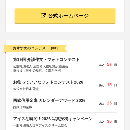
公式ホームページ
おすすめのコンテスト
[PR]
第19回 介護作文・フォトコンテスト
53
あと
日
公益社団法人 全国老人福祉施設協議会
※後援：厚生労働省、文部科学省
お盆っていいなフォトコンテスト2026
15
あと
日
株式会社日本香堂
西武信用金庫 カレンダーアワード 2026
25
あと
日
西武信用金庫
アイスな瞬間！2026 写真投稿キャンペーン
38
あと
日
一般社団法人日本アイスクリーム協会