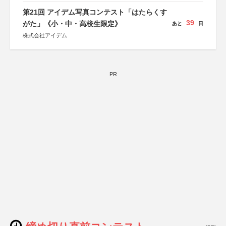
第21回 アイデム写真コンテスト「はたらくす
39
がた」《小・中・高校生限定》
あと
日
株式会社アイデム
PR