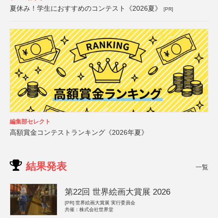
夏休み！学生におすすめのコンテスト《2026夏》
[PR]
編集部セレクト
高額賞金コンテストランキング《2026年夏》
結果発表
一覧
第22回 世界絵画大賞展 2026
[PR]
世界絵画大賞展 実行委員会
共催：株式会社世界堂