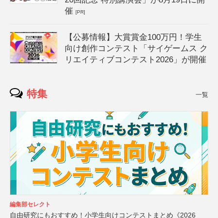
催
[PR]
【公募情報】大賞賞金100万円！学生
向け創作コンテスト「サイゲームス ク
リエイティブコンテスト2026」が開催
特集
一覧
編集部セレクト
自由研究にもおすすめ！小学生向けコンテストまとめ《2026