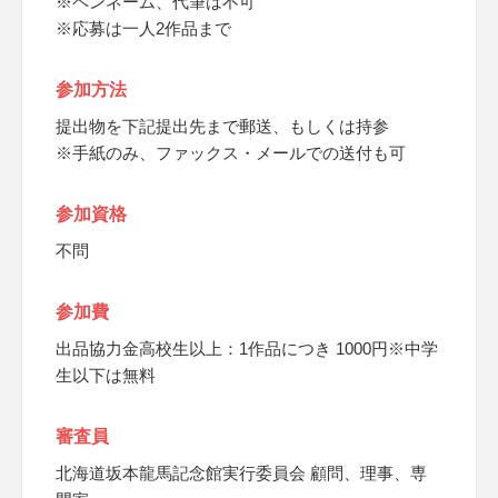
※ペンネーム、代筆は不可
※応募は一人2作品まで
参加方法
提出物を下記提出先まで郵送、もしくは持参
※手紙のみ、ファックス・メールでの送付も可
参加資格
不問
参加費
出品協力金高校生以上：1作品につき 1000円※中学
生以下は無料
審査員
北海道坂本龍馬記念館実行委員会 顧問、理事、専