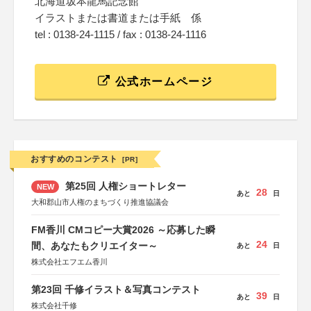
北海道坂本龍馬記念館
イラストまたは書道または手紙 係
tel : 0138-24-1115 / fax : 0138-24-1116
公式ホームページ
おすすめのコンテスト
[PR]
第25回 人権ショートレター
NEW
28
あと
日
大和郡山市人権のまちづくり推進協議会
FM香川 CMコピー大賞2026 ～応募した瞬
24
間、あなたもクリエイター～
あと
日
株式会社エフエム香川
第23回 千修イラスト＆写真コンテスト
39
あと
日
株式会社千修