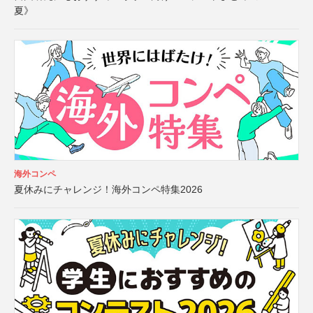
夏》
海外コンペ
夏休みにチャレンジ！海外コンペ特集2026