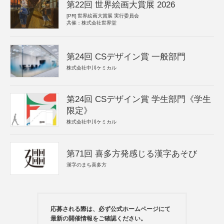
第22回 世界絵画大賞展 2026
[PR]
世界絵画大賞展 実行委員会
共催：株式会社世界堂
第24回 CSデザイン賞 一般部門
株式会社中川ケミカル
第24回 CSデザイン賞 学生部門《学生
限定》
株式会社中川ケミカル
第71回 喜多方発感じる漢字あそび
漢字のまち喜多方
応募される際は、必ず公式ホームページにて
最新の開催情報をご確認ください。