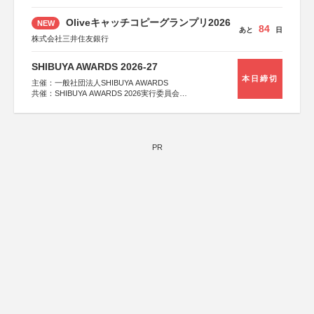
Oliveキャッチコピーグランプリ2026
NEW
84
あと
日
株式会社三井住友銀行
SHIBUYA AWARDS 2026-27
本日締切
主催：一般社団法人SHIBUYA AWARDS
共催：SHIBUYA AWARDS 2026実行委員会
※共催・後援等は決定次第、公式ホームページにて発表
PR