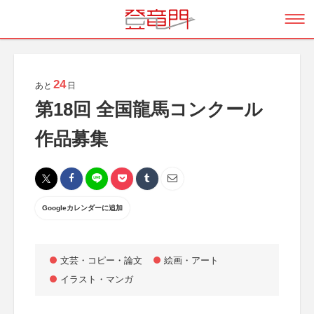
24
あと
日
第18回 全国龍馬コンクール
作品募集
Googleカレンダーに追加
文芸・コピー・論文
絵画・アート
イラスト・マンガ