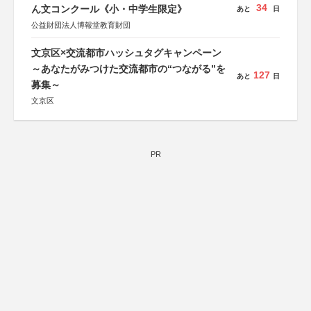
34
ん文コンクール《小・中学生限定》
あと
日
公益財団法人博報堂教育財団
文京区×交流都市ハッシュタグキャンペーン
～あなたがみつけた交流都市の“つながる”を
127
あと
日
募集～
文京区
PR