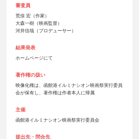
審査員
荒俣 宏（作家）
大森一樹（映画監督）
河井信哉（プロデューサー）
結果発表
ホームページにて
著作権の扱い
映像化権は、函館港イルミナシオン映画祭実行委員
会が保有し、著作権は作者本人に帰属
主催
函館港イルミナシオン映画祭実行委員会
提出先・問合先