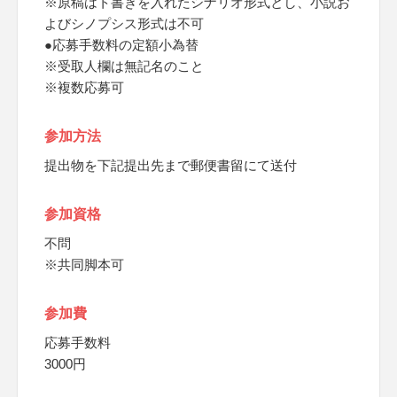
※原稿はト書きを入れたシナリオ形式とし、小説お
よびシノプシス形式は不可
●応募手数料の定額小為替
※受取人欄は無記名のこと
※複数応募可
参加方法
提出物を下記提出先まで郵便書留にて送付
参加資格
不問
※共同脚本可
参加費
応募手数料
3000円