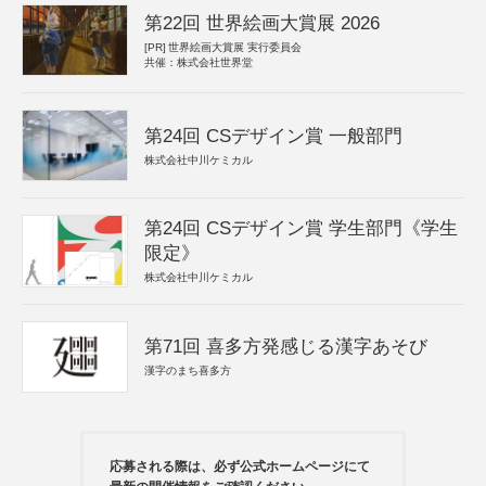
第22回 世界絵画大賞展 2026
[PR]
世界絵画大賞展 実行委員会
共催：株式会社世界堂
第24回 CSデザイン賞 一般部門
株式会社中川ケミカル
第24回 CSデザイン賞 学生部門《学生
限定》
株式会社中川ケミカル
第71回 喜多方発感じる漢字あそび
漢字のまち喜多方
応募される際は、必ず公式ホームページにて