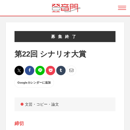
募集終了
第22回 シナリオ大賞
Googleカレンダーに追加
文芸・コピー・論文
締切