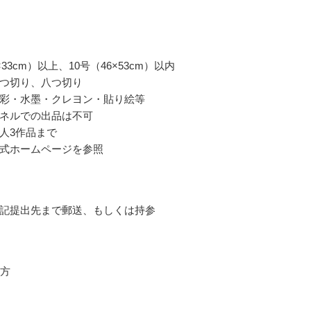
×33cm）以上、10号（46×53cm）以内
つ切り、八つ切り
彩・水墨・クレヨン・貼り絵等
ネルでの出品は不可
人3作品まで
式ホームページを参照
記提出先まで郵送、もしくは持参
の方