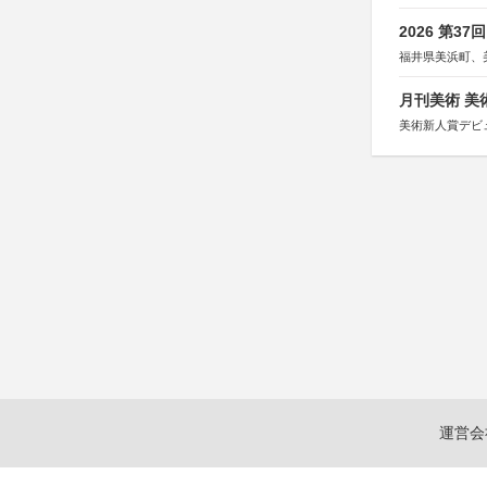
2026 第3
福井県美浜町、
月刊美術 美
美術新人賞デビ
運営会