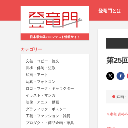
登竜門とは
日本最大級のコンテスト情報サイト
カテゴリー
第25
文芸・コピー・論文
川柳・俳句・短歌
絵画・アート
写真・フォトコン
ロゴ・マーク・キャラクター
イラスト・マンガ
絵画・
映像・アニメ・動画
グラフィック・ポスター
※参加資格を修
工芸・ファッション・雑貨
プロダクト・商品企画・家具