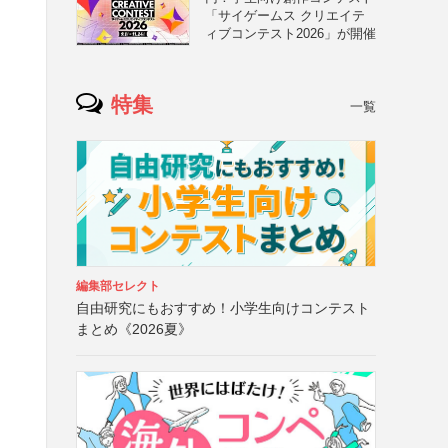
「サイゲームス クリエイテ
ィブコンテスト2026」が開催
特集
一覧
編集部セレクト
自由研究にもおすすめ！小学生向けコンテスト
まとめ《2026夏》