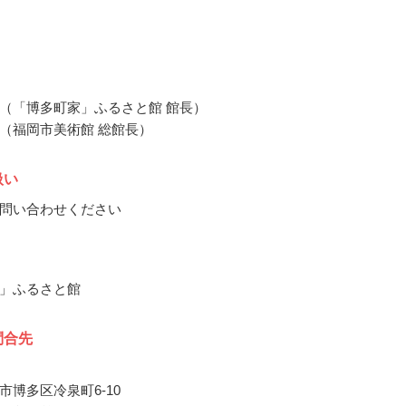
（「博多町家」ふるさと館 館長）
（福岡市美術館 総館長）
扱い
問い合わせください
」ふるさと館
問合先
市博多区冷泉町6-10