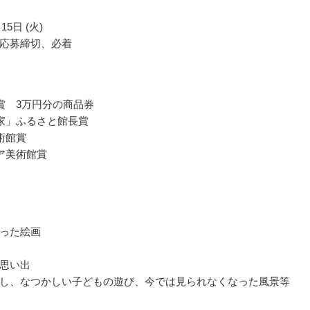
15日 (火)
応募締切、必着
賞 3万円分の商品券
家」ふるさと館長賞
術館賞
ア美術館賞
った絵画
思い出
し、なつかしい子どもの遊び、今では見られなくなった風景等