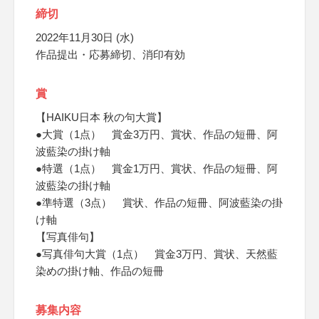
締切
2022年11月30日 (水)
作品提出・応募締切、消印有効
賞
【HAIKU日本 秋の句大賞】
●大賞（1点） 賞金3万円、賞状、作品の短冊、阿
波藍染の掛け軸
●特選（1点） 賞金1万円、賞状、作品の短冊、阿
波藍染の掛け軸
●準特選（3点） 賞状、作品の短冊、阿波藍染の掛
け軸
【写真俳句】
●写真俳句大賞（1点） 賞金3万円、賞状、天然藍
染めの掛け軸、作品の短冊
募集内容