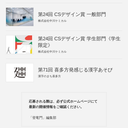
第24回 CSデザイン賞 一般部門
株式会社中川ケミカル
第24回 CSデザイン賞 学生部門《学生
限定》
株式会社中川ケミカル
第71回 喜多方発感じる漢字あそび
漢字のまち喜多方
応募される際は、必ず公式ホームページにて
最新の開催情報をご確認ください。
「登竜門」編集部