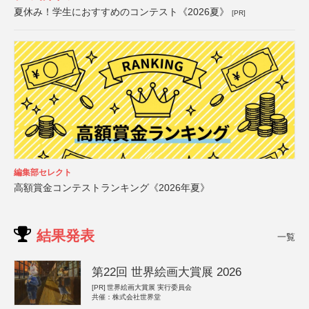
夏休み！学生におすすめのコンテスト《2026夏》
[PR]
編集部セレクト
高額賞金コンテストランキング《2026年夏》
結果発表
一覧
第22回 世界絵画大賞展 2026
[PR]
世界絵画大賞展 実行委員会
共催：株式会社世界堂