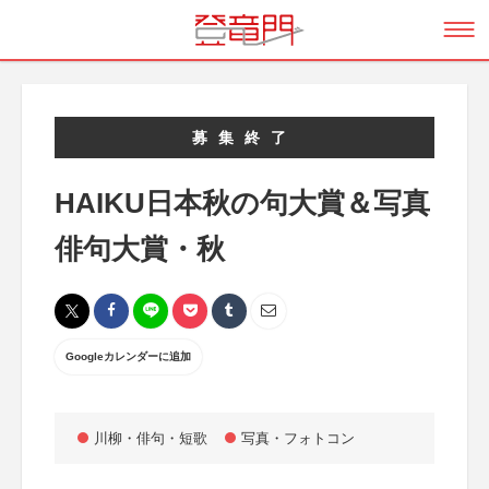
募集終了
HAIKU日本秋の句大賞＆写真
俳句大賞・秋
Googleカレンダーに追加
川柳・俳句・短歌
写真・フォトコン