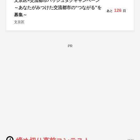
文京区×交流都市ハッシュタグキャンペーン
～あなたがみつけた交流都市の“つながる”を
126
あと
日
募集～
文京区
PR