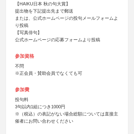
【HAIKU日本 秋の句大賞】
提出物を下記提出先まで郵送
または、公式ホームページの投句メールフォームよ
り投稿
【写真俳句】
公式ホームページの応募フォームより投稿
参加資格
不問
※正会員・賛助会員でなくても可
参加費
投句料
3句以内1組につき1000円
※（税込）の表記がない場合総額については直接主
催者にお問い合わせください