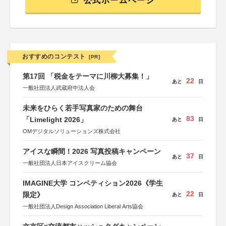
公式ホームページ
おすすめのコンテスト
[PR]
第17回 「税金をテーマに川柳大募集！」
22
あと
日
一般社団法人武蔵府中法人会
未来をひらく若手写真家のための舞台
83
「Limelight 2026」
あと
日
OMデジタルソリューションズ株式会社
アイスな瞬間！2026 写真投稿キャンペーン
37
あと
日
一般社団法人日本アイスクリーム協会
IMAGINE大学 コンペティション2026《学生
22
限定》
あと
日
一般社団法人Design Association Liberal Arts協会