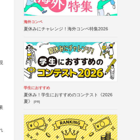
海外コンペ
夏休みにチャレンジ！海外コンペ特集2026
現
る
学生におすすめ
夏休み！学生におすすめのコンテスト《2026
夏》
[PR]
果
れ