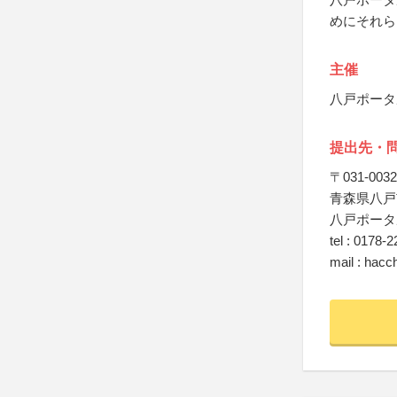
めにそれら
主催
八戸ポータ
提出先・
〒031-0032
青森県八戸市
八戸ポータ
tel : 0178-
mail : hacc