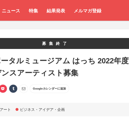
ニュース
特集
結果発表
メルマガ登録
募集終了
ータルミュージアム はっち 2022年度
デンスアーティスト募集
Googleカレンダーに追加
アート
ビジネス・アイデア・企画