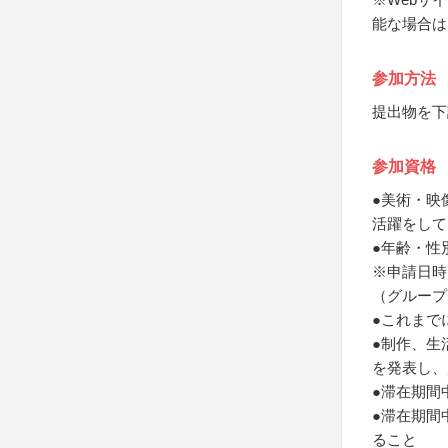
能な場合は
参加方法
提出物を下
参加資格
●美術・映
活躍をして
●年齢・性
※申請日時
（グループ
●これまで
●制作、生
を発表し、
●滞在期間
●滞在期間
ること