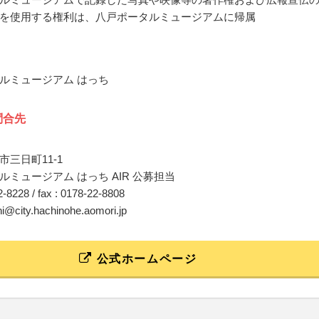
を使用する権利は、八戸ポータルミュージアムに帰属
ルミュージアム はっち
問合先
三日町11-1
ルミュージアム はっち AIR 公募担当
22-8228 / fax : 0178-22-8808
hi@city.hachinohe.aomori.jp
公式ホームページ