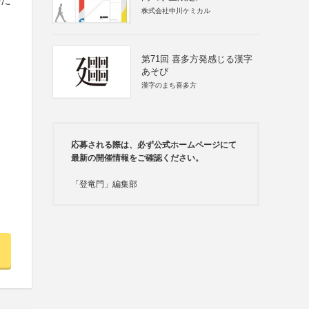
株式会社中川ケミカル
第71回 喜多方発感じる漢字
あそび
漢字のまち喜多方
応募される際は、必ず公式ホームページにて
最新の開催情報をご確認ください。
「登竜門」編集部