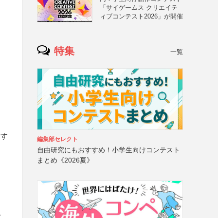
「サイゲームス クリエイテ
ィブコンテスト2026」が開催
特集
一覧
付す
編集部セレクト
自由研究にもおすすめ！小学生向けコンテスト
まとめ《2026夏》
可