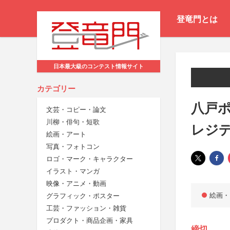
登竜門とは
日本最大級のコンテスト情報サイト
カテゴリー
八戸ポ
文芸・コピー・論文
川柳・俳句・短歌
レジ
絵画・アート
写真・フォトコン
ロゴ・マーク・キャラクター
イラスト・マンガ
映像・アニメ・動画
絵画・
グラフィック・ポスター
工芸・ファッション・雑貨
プロダクト・商品企画・家具
締切