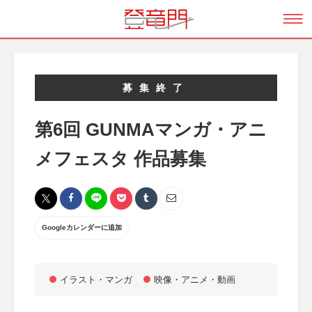
募集終了
第6回 GUNMAマンガ・アニ
メフェスタ 作品募集
Googleカレンダーに追加
イラスト・マンガ
映像・アニメ・動画