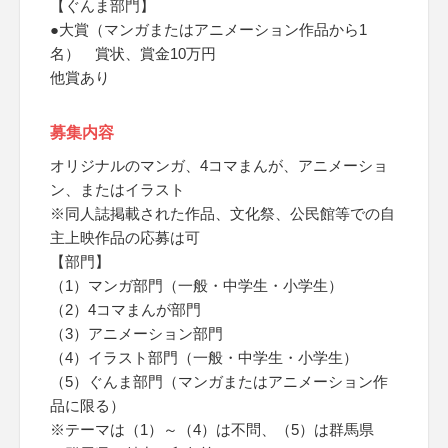
【ぐんま部門】
●大賞（マンガまたはアニメーション作品から1
名） 賞状、賞金10万円
他賞あり
募集内容
オリジナルのマンガ、4コマまんが、アニメーショ
ン、またはイラスト
※同人誌掲載された作品、文化祭、公民館等での自
主上映作品の応募は可
【部門】
（1）マンガ部門（一般・中学生・小学生）
（2）4コマまんが部門
（3）アニメーション部門
（4）イラスト部門（一般・中学生・小学生）
（5）ぐんま部門（マンガまたはアニメーション作
品に限る）
※テーマは（1）～（4）は不問、（5）は群馬県