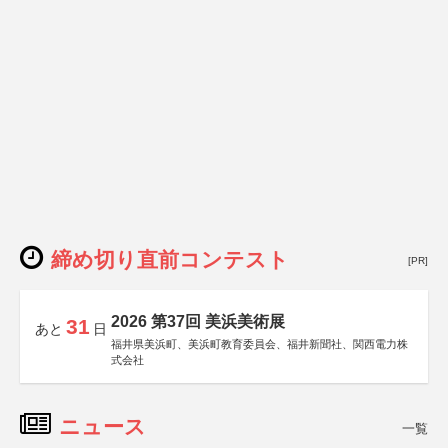
締め切り直前コンテスト
[PR]
2026 第37回 美浜美術展
31
あと
日
福井県美浜町、美浜町教育委員会、福井新聞社、関西電力株
式会社
ニュース
一覧