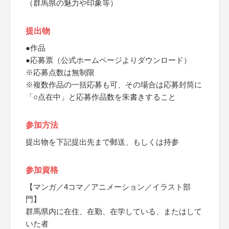
（群馬県の魅力や印象等）
提出物
●作品
●応募票（公式ホームページよりダウンロード）
※応募点数は無制限
※複数作品の一括応募も可、その場合は応募封筒に
「○点在中」と応募作品数を朱書きすること
参加方法
提出物を下記提出先まで郵送、もしくは持参
参加資格
【マンガ／4コマ／アニメーション／イラスト部
門】
群馬県内に在住、在勤、在学している、またはして
いた者