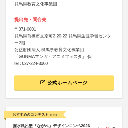
群馬県教育文化事業団
提出先・問合先
〒371-0801
群馬県前橋市文京町2-20-22 群馬県生涯学習センタ
ー2階
公益財団法人 群馬県教育文化事業団
「GUNMAマンガ・アニメフェスタ」 係
tel : 027-224-3960
公式ホームページ
おすすめのコンテスト
[PR]
撥水風呂敷『ながれ』デザインコンペ2026