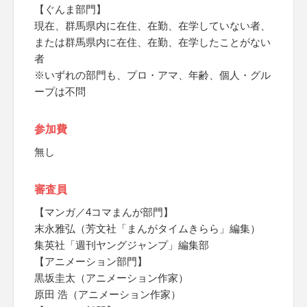
【ぐんま部門】
現在、群馬県内に在住、在勤、在学していない者、
または群馬県内に在住、在勤、在学したことがない
者
※いずれの部門も、プロ・アマ、年齢、個人・グル
ープは不問
参加費
無し
審査員
【マンガ／4コマまんが部門】
末永雅弘（芳文社「まんがタイムきらら」編集）
集英社「週刊ヤングジャンプ」編集部
【アニメーション部門】
黒坂圭太（アニメーション作家）
原田 浩（アニメーション作家）