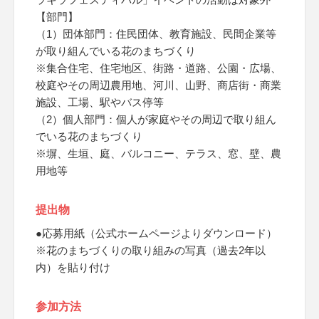
【部門】
（1）団体部門：住民団体、教育施設、民間企業等
が取り組んでいる花のまちづくり
※集合住宅、住宅地区、街路・道路、公園・広場、
校庭やその周辺農用地、河川、山野、商店街・商業
施設、工場、駅やバス停等
（2）個人部門：個人が家庭やその周辺で取り組ん
でいる花のまちづくり
※塀、生垣、庭、バルコニー、テラス、窓、壁、農
用地等
提出物
●応募用紙（公式ホームページよりダウンロード）
※花のまちづくりの取り組みの写真（過去2年以
内）を貼り付け
参加方法