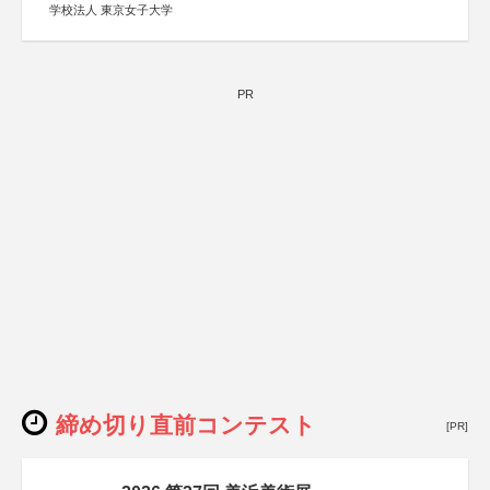
学校法人 東京女子大学
PR
締め切り直前コンテスト
[PR]