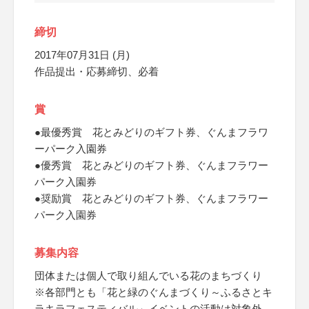
締切
2017年07月31日 (月)
作品提出・応募締切、必着
賞
●最優秀賞 花とみどりのギフト券、ぐんまフラワ
ーパーク入園券
●優秀賞 花とみどりのギフト券、ぐんまフラワー
パーク入園券
●奨励賞 花とみどりのギフト券、ぐんまフラワー
パーク入園券
募集内容
団体または個人で取り組んでいる花のまちづくり
※各部門とも「花と緑のぐんまづくり～ふるさとキ
ラキラフェスティバル」イベントの活動は対象外