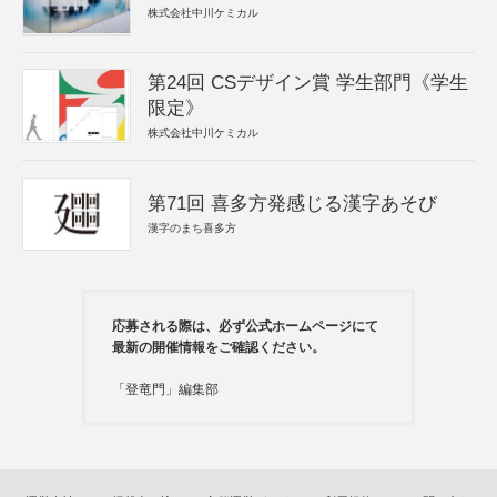
株式会社中川ケミカル
第24回 CSデザイン賞 学生部門《学生
限定》
株式会社中川ケミカル
第71回 喜多方発感じる漢字あそび
漢字のまち喜多方
応募される際は、必ず公式ホームページにて
最新の開催情報をご確認ください。
「登竜門」編集部