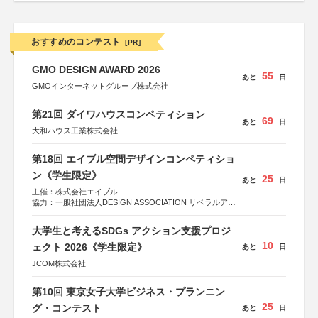
おすすめのコンテスト
[PR]
GMO DESIGN AWARD 2026
55
あと
日
GMOインターネットグループ株式会社
第21回 ダイワハウスコンペティション
69
あと
日
大和ハウス工業株式会社
第18回 エイブル空間デザインコンペティショ
ン《学生限定》
25
あと
日
主催：株式会社エイブル
協力：一般社団法人DESIGN ASSOCIATION リベラルアー
ツ協会
運営：TOKYO COMPANY株式会社
大学生と考えるSDGs アクション支援プロジ
10
ェクト 2026《学生限定》
あと
日
JCOM株式会社
第10回 東京女子大学ビジネス・プランニン
25
グ・コンテスト
あと
日