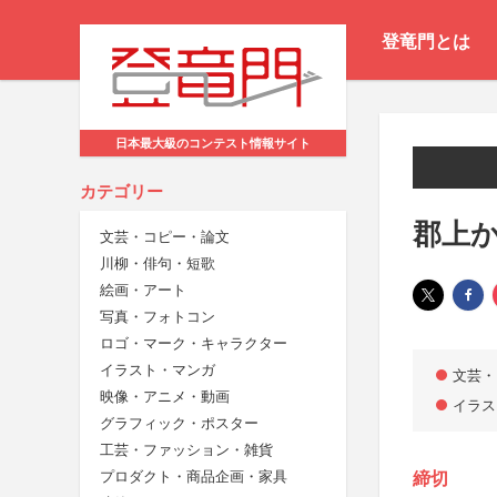
登竜門とは
日本最大級のコンテスト情報サイト
カテゴリー
郡上か
文芸・コピー・論文
川柳・俳句・短歌
絵画・アート
写真・フォトコン
ロゴ・マーク・キャラクター
イラスト・マンガ
文芸・
映像・アニメ・動画
イラス
グラフィック・ポスター
工芸・ファッション・雑貨
プロダクト・商品企画・家具
締切