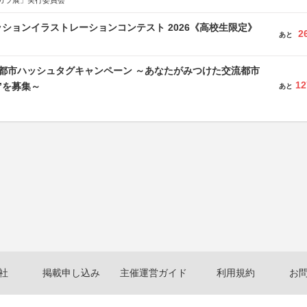
カラ展」実行委員会
ションイラストレーションコンテスト 2026《高校生限定》
2
あと
流都市ハッシュタグキャンペーン ～あなたがみつけた交流都市
12
”を募集～
あと
社
掲載申し込み
主催運営ガイド
利用規約
お