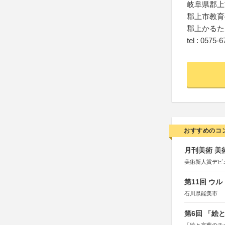
岐阜県郡上市
郡上市教育
郡上かるた
tel : 0575-
おすすめのコ
月刊美術 美
美術新人賞デビ
第11回 ウ
石川県能美市
第6回 「絵