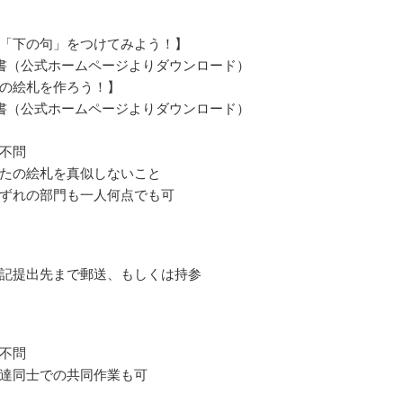
「下の句」をつけてみよう！】
書（公式ホームページよりダウンロード）
の絵札を作ろう！】
書（公式ホームページよりダウンロード）
不問
たの絵札を真似しないこと
ずれの部門も一人何点でも可
記提出先まで郵送、もしくは持参
不問
達同士での共同作業も可