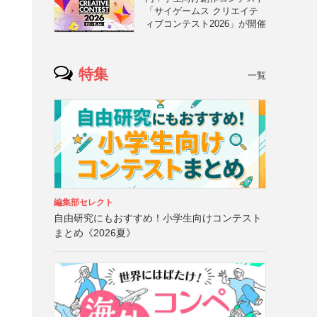
「サイゲームス クリエイテ
ィブコンテスト2026」が開催
特集
一覧
編集部セレクト
自由研究にもおすすめ！小学生向けコンテスト
まとめ《2026夏》