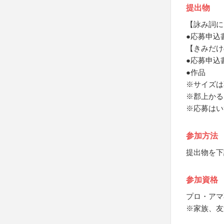
提出物
【詠み詞に
●応募申込
【きみだけ
●応募申込
●作品
※サイズは
※郡上かる
※応募はい
参加方法
提出物を下
参加資格
プロ・アマ
※家族、友