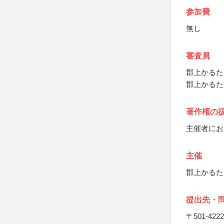
参加費
無し
審査員
郡上かるた
郡上かるた
著作権の
主催者にお
主催
郡上かるた
提出先・
〒501-4222