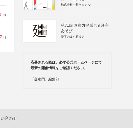
株式会社中川ケミカル
6
日
第71回 喜多方発感じる漢字
あそび
7
漢字のまち喜多方
日
応募される際は、必ず公式ホームページにて
最新の開催情報をご確認ください。
「登竜門」編集部
問い合わせ