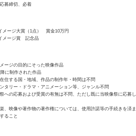
応募締切、必着
イメージ大賞（1点） 賞金10万円
イメージ賞 記念品
メージの目的にそった映像作品
年以降に制作された作品
在住する国・地域、作品の制作年・時間は不問
ンタリー・ドラマ・アニメーション等、ジャンル不問
祭への応募および受賞の有無は不問、ただし既に当映像祭に応募
楽、映像や著作物の著作権については、使用許諾等の手続きを済
すること