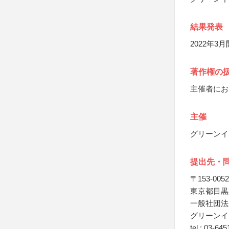
結果発表
2022年
著作権の
主催者にお
主催
グリーンイ
提出先・
〒153-0052
東京都目黒区
一般社団法
グリーンイ
tel : 03-64