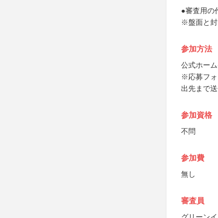
●審査用の作
※盤面と封
参加方法
公式ホーム
※応募フォ
出先まで送
参加資格
不問
参加費
無し
審査員
グリーンイ