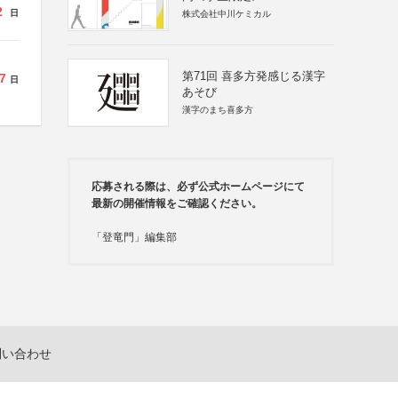
2
日
株式会社中川ケミカル
第71回 喜多方発感じる漢字
7
日
あそび
漢字のまち喜多方
応募される際は、必ず公式ホームページにて
最新の開催情報をご確認ください。
「登竜門」編集部
問い合わせ