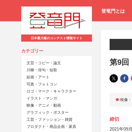
登竜門とは
日本最大級のコンテスト情報サイト
カテゴリー
第9回
文芸・コピー・論文
川柳・俳句・短歌
絵画・アート
写真・フォトコン
ロゴ・マーク・キャラクター
イラスト・マンガ
映像・
映像・アニメ・動画
グラフィック・ポスター
締切
工芸・ファッション・雑貨
プロダクト・商品企画・家具
2021年09月