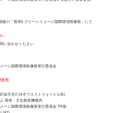
3月開催の「第9回 グリーンイメージ国際環境映像祭」にて
扱い
問い合わせください
メージ国際環境映像祭実行委員会
問合先
祐天寺2-14-8 ウエストフォトビルB1
人 環境・文化創造機構内
メージ国際環境映像祭実行委員会 TR係
51-2411