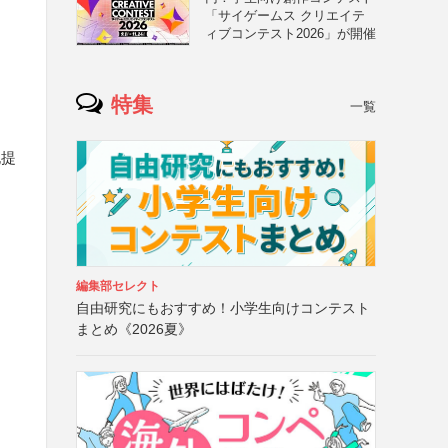
「サイゲームス クリエイテ
ィブコンテスト2026」が開催
特集
一覧
記提
編集部セレクト
自由研究にもおすすめ！小学生向けコンテスト
まとめ《2026夏》