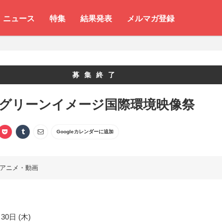
ニュース
特集
結果発表
メルマガ登録
募集終了
 グリーンイメージ国際環境映像祭
Googleカレンダーに追加
アニメ・動画
30日 (木)