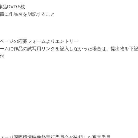
品DVD 5枚
筒に作品名を明記すること
ページの応募フォームよりエントリー
ームに作品の試写用リンクを記入しなかった場合は、提出物を下
付
メージ国際環境映像祭実行委員会が依頼した審査委員