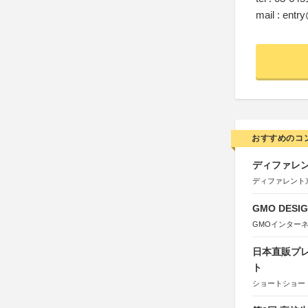
mail : entr
おすすめのコ
ディファレン
ディファレント
GMO DESIG
GMOインター
日本直販プレ
ト
ショートショート