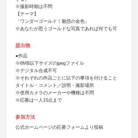
※撮影時期は不問
【テーマ】
「ワンダーゴールド！魅惑の金色」
※あなたが思うゴールドな写真であれば何でも可
提出物
●作品
※6MB以下サイズのjpegファイル
※デジタル合成不可
※それぞれの作品ごとに以下の事項を付けること
タイトル・コメント／説明・撮影場所
※使用カメラのメーカーや機種は不問
※応募は一人15点まで
参加方法
公式ホームページの応募フォームより投稿