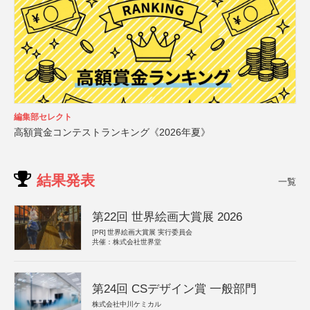
編集部セレクト
高額賞金コンテストランキング《2026年夏》
結果発表
一覧
第22回 世界絵画大賞展 2026
[PR]
世界絵画大賞展 実行委員会
共催：株式会社世界堂
第24回 CSデザイン賞 一般部門
株式会社中川ケミカル