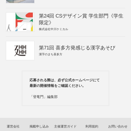
第24回 CSデザイン賞 学生部門《学生
限定》
株式会社中川ケミカル
第71回 喜多方発感じる漢字あそび
漢字のまち喜多方
応募される際は、必ず公式ホームページにて
最新の開催情報をご確認ください。
「登竜門」編集部
運営会社
掲載申し込み
主催運営ガイド
利用規約
お問い合わせ