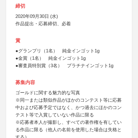
締切
2020年09月30日 (水)
作品提出・応募締切、必着
賞
●グランプリ（1名） 純金インゴット1g
●金賞（1名） 純金インゴット1g
●審査員特別賞（3名） プラチナインゴット1g
募集内容
ゴールドに関する魅力的な写真
※同一または類似作品がほかのコンテスト等に応募
中および応募予定ではなく、かつ過去にほかのコン
テスト等で入賞していない作品に限る
※応募者本人が撮影し、すべての著作権を有してい
る作品に限る（他人の名前を使用した場合は失格と
する）