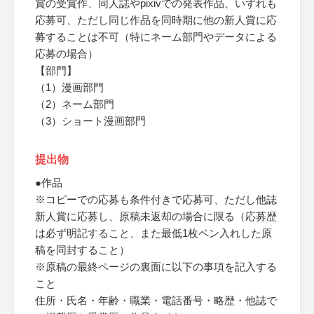
賞の受賞作、同人誌やpixivでの発表作品、いずれも
応募可、ただし同じ作品を同時期に他の新人賞に応
募することは不可（特にネーム部門やデータによる
応募の場合）
【部門】
（1）漫画部門
（2）ネーム部門
（3）ショート漫画部門
提出物
●作品
※コピーでの応募も条件付きで応募可、ただし他誌
新人賞に応募し、原稿未返却の場合に限る（応募歴
は必ず明記すること、また最低1枚ペン入れした原
稿を同封すること）
※原稿の最終ページの裏面に以下の事項を記入する
こと
住所・氏名・年齢・職業・電話番号・略歴・他誌で