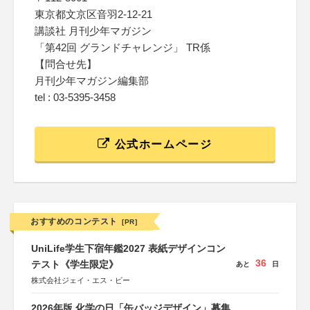
東京都文京区音羽2-12-21
講談社 月刊少年マガジン
「第42回 グランドチャレンジ」 TR係
【問合せ先】
月刊少年マガジン編集部
tel : 03-5395-3458
公式ホームページ
おすすめのコンテスト
[PR]
UniLife学生下宿年鑑2027 表紙デザインコン
36
テスト《学生限定》
あと
日
株式会社ジェイ・エス・ビー
2026年版 化学の日「缶バッジデザイン」募集