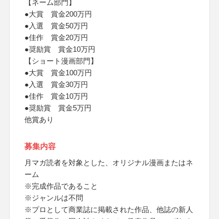
【ネーム部門】
●大賞 賞金200万円
●入選 賞金50万円
●佳作 賞金20万円
●奨励賞 賞金10万円
【ショート漫画部門】
●大賞 賞金100万円
●入選 賞金30万円
●佳作 賞金10万円
●奨励賞 賞金5万円
他賞あり
募集内容
月マガ読者を対象とした、オリジナル漫画またはネ
ーム
※完成作品であること
※ジャンルは不問
※プロとして商業誌に掲載された作品、他誌の新人