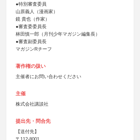
●特別審査委員
山原義人（漫画家）
鏡 貴也（作家）
●審査委委員長
林田慎一郎（月刊少年マガジン編集長）
●審査副委員長
マガジンRチーフ
著作権の扱い
主催者にお問い合わせください
主催
株式会社講談社
提出先・問合先
【送付先】
〒112-8001