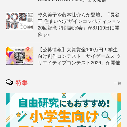
乾久美子や藤本壮介らが登壇、「長谷
工 住まいのデザインコンペティション
20回記念 特別講演会」が8月19日に開
催
[PR]
【公募情報】大賞賞金100万円！学生
向け創作コンテスト「サイゲームス ク
リエイティブコンテスト2026」が開催
特集
一覧