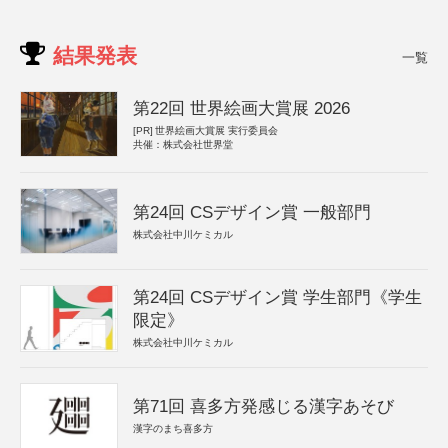
結果発表
一覧
第22回 世界絵画大賞展 2026
[PR]
世界絵画大賞展 実行委員会
共催：株式会社世界堂
第24回 CSデザイン賞 一般部門
株式会社中川ケミカル
第24回 CSデザイン賞 学生部門《学生
限定》
株式会社中川ケミカル
第71回 喜多方発感じる漢字あそび
漢字のまち喜多方