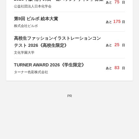
75
あと
日
公益社団法人日本化学会
第9回 ビルボ 絵本大賞
175
あと
日
株式会社ビルボ
高校生ファッションイラストレーションコン
25
テスト 2026《高校生限定》
あと
日
文化学園大学
TURNER AWARD 2026《学生限定》
83
あと
日
ターナー色彩株式会社
PR