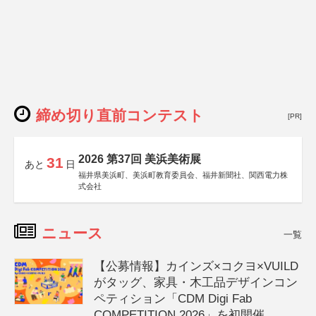
締め切り直前コンテスト
[PR]
2026 第37回 美浜美術展
31
あと
日
福井県美浜町、美浜町教育委員会、福井新聞社、関西電力株
式会社
ニュース
一覧
【公募情報】カインズ×コクヨ×VUILD
がタッグ、家具・木工品デザインコン
ペティション「CDM Digi Fab
COMPETITION 2026」を初開催