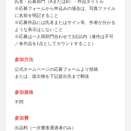
氏名・応募部門（AまたはB）・作品タイトル
※応募フォームから申込みの場合は、写真ファイル
に名前を明記すること
※応募作品には氏名またはサイン等、作者が分かる
ような表示はしないこと
※応募は一人両部門合わせて3点以内（連作は不可
／各作品を1点としてカウントすること）
参加方法
公式ホームページの応募フォームより投稿
または、提出物を下記提出先まで郵送
参加資格
不問
参加費
出品料（一次審査通過者のみ）