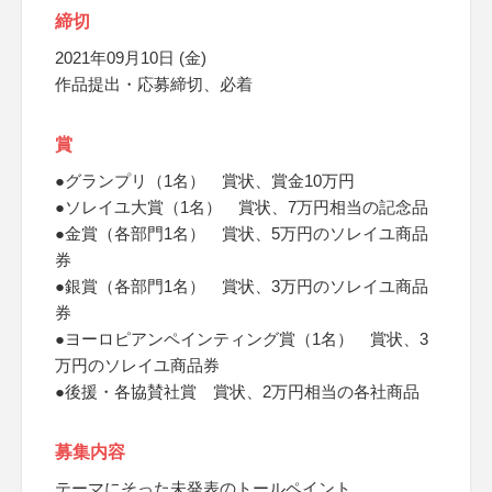
締切
2021年09月10日 (金)
作品提出・応募締切、必着
賞
●グランプリ（1名） 賞状、賞金10万円
●ソレイユ大賞（1名） 賞状、7万円相当の記念品
●金賞（各部門1名） 賞状、5万円のソレイユ商品
券
●銀賞（各部門1名） 賞状、3万円のソレイユ商品
券
●ヨーロピアンペインティング賞（1名） 賞状、3
万円のソレイユ商品券
●後援・各協賛社賞 賞状、2万円相当の各社商品
募集内容
テーマにそった未発表のトールペイント