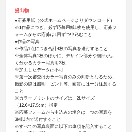
提出物
●応募用紙（公式ホームページよりダウンロード）
※1作品につき、必ず応募用紙1枚を使用し、応募フ
ォームからの応募は1回ずつ申込むこと
●作品の写真
※作品1点につき合計4枚の写真を送付すること
※全体写真1枚のほかに、デザイン部分や細部がよ
く分かるカラー写真を3枚
※加工したデータは不可
※第一次審査はカラー写真のみの判断となるため、
撮影の際は照明・ピント等、画質には十分注意する
こと
※カラープリントのサイズは、2Lサイズ
（12.6×17.9cm）指定
※応募フォームから申込みの場合は一つの写真を
3M以内で送付すること
※すべての写真裏面に以下の事項を記入すること