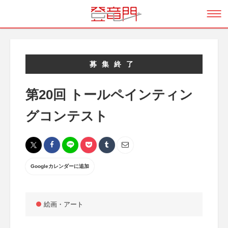
募集終了
第20回 トールペインティン
グコンテスト
Googleカレンダーに追加
絵画・アート