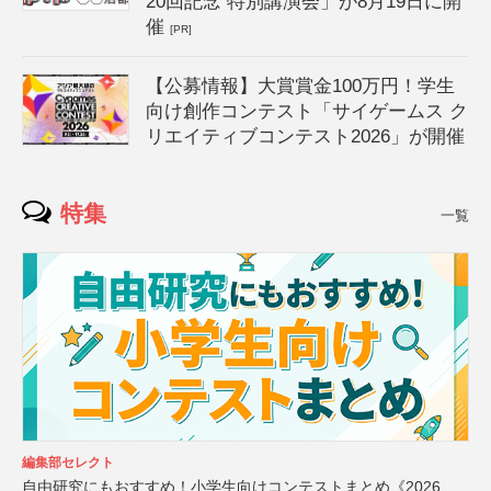
20回記念 特別講演会」が8月19日に開
催
[PR]
【公募情報】大賞賞金100万円！学生
向け創作コンテスト「サイゲームス ク
リエイティブコンテスト2026」が開催
特集
一覧
編集部セレクト
自由研究にもおすすめ！小学生向けコンテストまとめ《2026