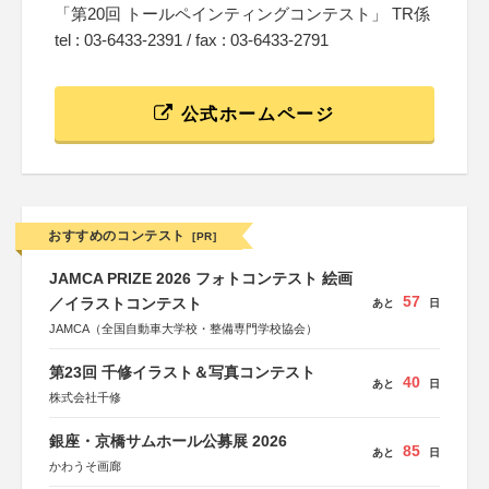
「第20回 トールペインティングコンテスト」 TR係
tel : 03-6433-2391 / fax : 03-6433-2791
公式ホームページ
おすすめのコンテスト
[PR]
JAMCA PRIZE 2026 フォトコンテスト 絵画
57
／イラストコンテスト
あと
日
JAMCA（全国自動車大学校・整備専門学校協会）
第23回 千修イラスト＆写真コンテスト
40
あと
日
株式会社千修
銀座・京橋サムホール公募展 2026
85
あと
日
かわうそ画廊