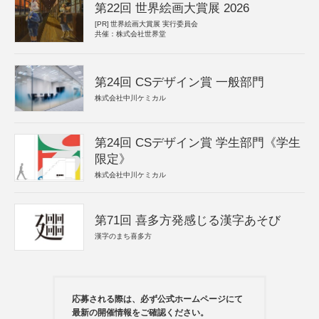
第22回 世界絵画大賞展 2026
[PR]
世界絵画大賞展 実行委員会
共催：株式会社世界堂
第24回 CSデザイン賞 一般部門
株式会社中川ケミカル
第24回 CSデザイン賞 学生部門《学生
限定》
株式会社中川ケミカル
第71回 喜多方発感じる漢字あそび
漢字のまち喜多方
応募される際は、必ず公式ホームページにて
最新の開催情報をご確認ください。