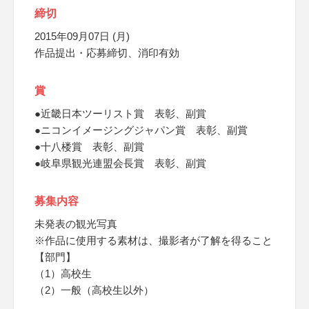
締切
2015年09月07日 (月)
作品提出・応募締切、消印有効
賞
●近畿日本ツーリスト賞 表彰、副賞
●ニコンイメージングジャパン賞 表彰、副賞
●十八楼賞 表彰、副賞
●岐阜県観光連盟会長賞 表彰、副賞
募集内容
未発表の観光写真
※作品に使用する素材は、撮影者が了解を得ること
【部門】
（1）高校生
（2）一般（高校生以外）