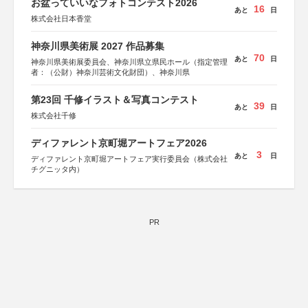
お盆っていいなフォトコンテスト2026
16
あと
日
株式会社日本香堂
神奈川県美術展 2027 作品募集
70
あと
日
神奈川県美術展委員会、神奈川県立県民ホール（指定管理
者：（公財）神奈川芸術文化財団）、神奈川県
第23回 千修イラスト＆写真コンテスト
39
あと
日
株式会社千修
ディファレント京町堀アートフェア2026
3
あと
日
ディファレント京町堀アートフェア実行委員会（株式会社
チグニッタ内）
PR