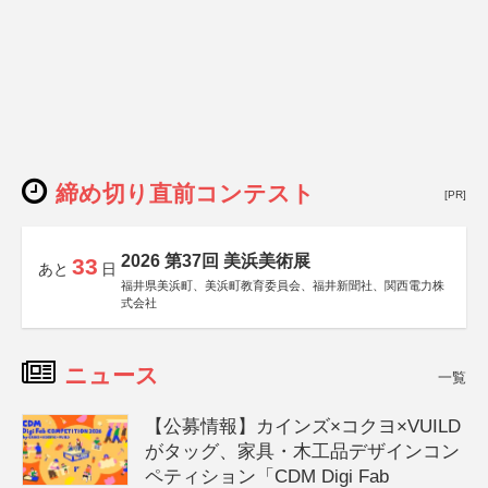
締め切り直前コンテスト
[PR]
2026 第37回 美浜美術展
33
あと
日
福井県美浜町、美浜町教育委員会、福井新聞社、関西電力株
式会社
ニュース
一覧
【公募情報】カインズ×コクヨ×VUILD
がタッグ、家具・木工品デザインコン
ペティション「CDM Digi Fab