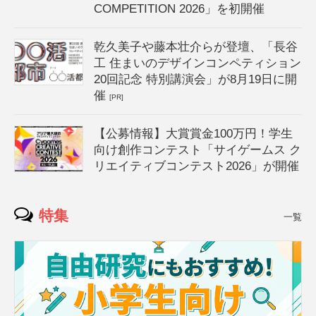
COMPETITION 2026」を初開催
乾久美子や藤本壮介らが登壇、「長谷
工 住まいのデザインコンペティション
20回記念 特別講演会」が8月19日に開
催
[PR]
【公募情報】大賞賞金100万円！学生
向け創作コンテスト「サイゲームス ク
リエイティブコンテスト2026」が開催
特集
一覧