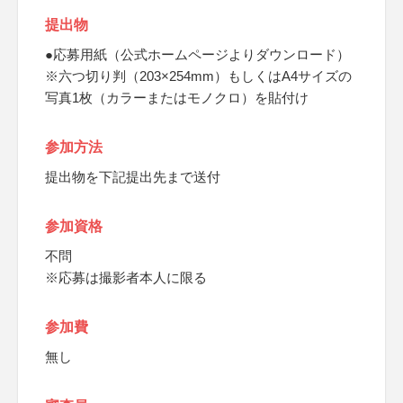
提出物
●応募用紙（公式ホームページよりダウンロード）
※六つ切り判（203×254mm）もしくはA4サイズの
写真1枚（カラーまたはモノクロ）を貼付け
参加方法
提出物を下記提出先まで送付
参加資格
不問
※応募は撮影者本人に限る
参加費
無し