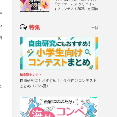
「サイゲームス クリエイテ
ィブコンテスト2026」が開催
写
ら
特集
一覧
自
編集部セレクト
自由研究にもおすすめ！小学生向けコンテスト
と
まとめ《2026夏》