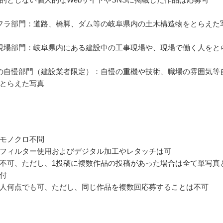
フラ部門：道路、橋脚、ダム等の岐阜県内の土木構造物をとらえた
現場部門：岐阜県内にある建設中の工事現場や、現場で働く人をと
の自慢部門（建設業者限定）：自慢の重機や技術、職場の雰囲気等
とらえた写真
モノクロ不問
フィルター使用およびデジタル加工やレタッチは可
不可、ただし、1投稿に複数作品の投稿があった場合は全て単写真
付
人何点でも可、ただし、同じ作品を複数回応募することは不可