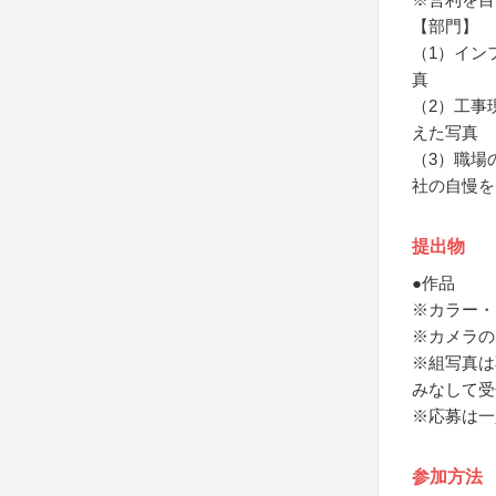
【部門】
（1）イン
真
（2）工事
えた写真
（3）職場
社の自慢を
提出物
●作品
※カラー・
※カメラの
※組写真は
みなして受
※応募は一
参加方法