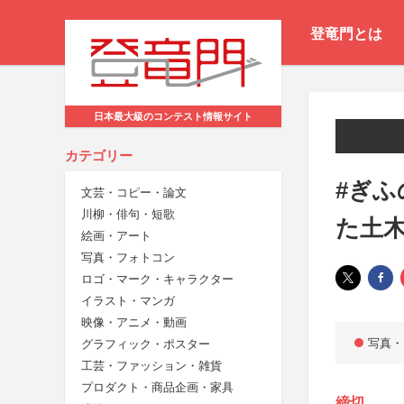
登竜門とは
日本最大級のコンテスト情報サイト
カテゴリー
#ぎ
文芸・コピー・論文
川柳・俳句・短歌
た土
絵画・アート
写真・フォトコン
ロゴ・マーク・キャラクター
イラスト・マンガ
映像・アニメ・動画
写真・
グラフィック・ポスター
工芸・ファッション・雑貨
プロダクト・商品企画・家具
締切