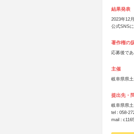
結果発表
2023年
公式SNS
著作権の
応募後であ
主催
岐阜県県土
提出先・
岐阜県県土
tel : 058-2
mail : c1165