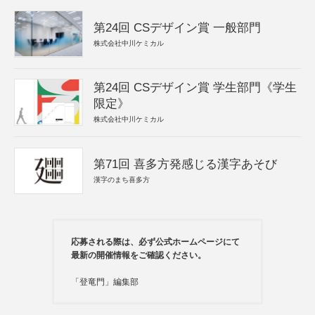
第24回 CSデザイン賞 一般部門
株式会社中川ケミカル
第24回 CSデザイン賞 学生部門《学生
限定》
株式会社中川ケミカル
第71回 喜多方発感じる漢字あそび
漢字のまち喜多方
応募される際は、必ず公式ホームページにて
最新の開催情報をご確認ください。
「登竜門」編集部