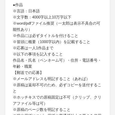
●作品
※言語：日本語
※文字数：4000字以上10万字以下
※word/pdfファイル推奨（一太郎は表示不具合の可
能性あり）
※作品には必ずタイトルを付けること
※冒頭に概要（1000字以内）を記載すること
※応募は一人1作品まで
※以下の事項を記入すること
作品名・氏名（ペンネーム可）・住所・電話番号・
年齢・職業
【郵送での応募】
※メールアドレスも明記すること（あれば）
※原稿は返却不可のため、必ずコピーを送付するこ
と
※ホッチキスでの原稿固定は不可（クリップ、クリ
アファイル等は可）
※原稿のページ数を明記すること