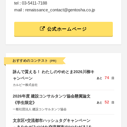
tel : 03-5411-7188
mail : renaissance_contact@gentosha.co.jp
公式ホームページ
おすすめのコンテスト
[PR]
詠んで貰える！ わたしのやめとま2026川柳キ
74
ャンペーン
あと
日
カルビー株式会社
2026年度 建設コンサルタンツ協会懸賞論文
52
《学生限定》
あと
日
一般社団法人 建設コンサルタンツ協会
文京区×交流都市ハッシュタグキャンペーン