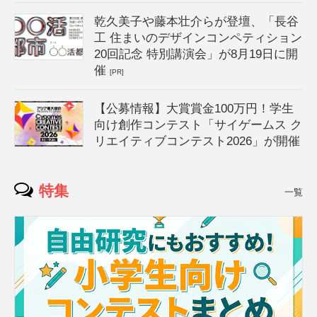
乾久美子や藤本壮介らが登壇、「長谷
工 住まいのデザインコンペティション
20回記念 特別講演会」が8月19日に開
催
[PR]
【公募情報】大賞賞金100万円！学生
向け創作コンテスト「サイゲームス ク
リエイティブコンテスト2026」が開催
特集
一覧