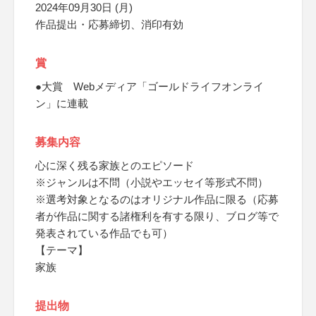
2024年09月30日 (月)
作品提出・応募締切、消印有効
賞
●大賞 Webメディア「ゴールドライフオンライ
ン」に連載
募集内容
心に深く残る家族とのエピソード
※ジャンルは不問（小説やエッセイ等形式不問）
※選考対象となるのはオリジナル作品に限る（応募
者が作品に関する諸権利を有する限り、ブログ等で
発表されている作品でも可）
【テーマ】
家族
提出物