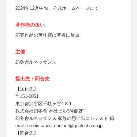
2024年12月中旬、公式ホームページにて
著作権の扱い
応募作品の著作権は著者に帰属
主催
幻冬舎ルネッサンス
提出先・問合先
【送付先】
〒151-0051
東京都渋谷区千駄ヶ谷4-8-1
株式会社幻冬舎 本社ビル3号館2F
幻冬舎ルネッサンス 家族の思い出コンテスト 係
mail : renaissance_contact@gentosha.co.jp
【問合先】