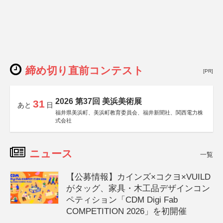
締め切り直前コンテスト
[PR]
2026 第37回 美浜美術展
31
あと
日
福井県美浜町、美浜町教育委員会、福井新聞社、関西電力株
式会社
ニュース
一覧
【公募情報】カインズ×コクヨ×VUILD
がタッグ、家具・木工品デザインコン
ペティション「CDM Digi Fab
COMPETITION 2026」を初開催