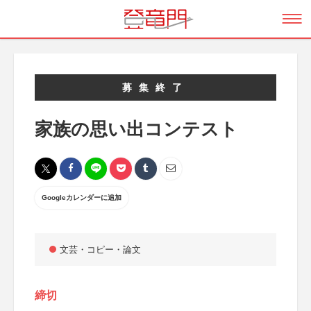
募集終了
家族の思い出コンテスト
Googleカレンダーに追加
文芸・コピー・論文
締切