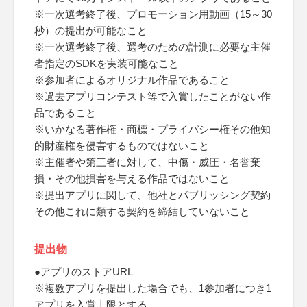
※一次選考終了後、プロモーション用動画（15～30
秒）の提出が可能なこと
※一次選考終了後、選考のための計測に必要な主催
者指定のSDKを実装可能なこと
※参加者によるオリジナル作品であること
※過去アプリコンテスト等で入賞したことがない作
品であること
※いかなる著作権・商標・プライバシー権その他知
的財産権を侵害するものではないこと
※主催者や第三者に対して、中傷・威圧・名誉棄
損・その他損害を与える作品ではないこと
※提出アプリに関して、他社とパブリッシング契約
その他これに類する契約を締結していないこと
提出物
●アプリのストアURL
※複数アプリを提出した場合でも、1参加者につき1
アプリを入賞上限とする