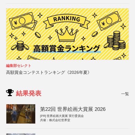
編集部セレクト
高額賞金コンテストランキング《2026年夏》
結果発表
一覧
第22回 世界絵画大賞展 2026
[PR]
世界絵画大賞展 実行委員会
共催：株式会社世界堂