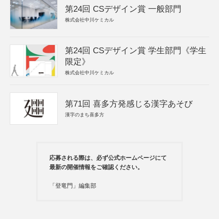
第24回 CSデザイン賞 一般部門
株式会社中川ケミカル
第24回 CSデザイン賞 学生部門《学生
限定》
株式会社中川ケミカル
第71回 喜多方発感じる漢字あそび
漢字のまち喜多方
応募される際は、必ず公式ホームページにて
最新の開催情報をご確認ください。
「登竜門」編集部