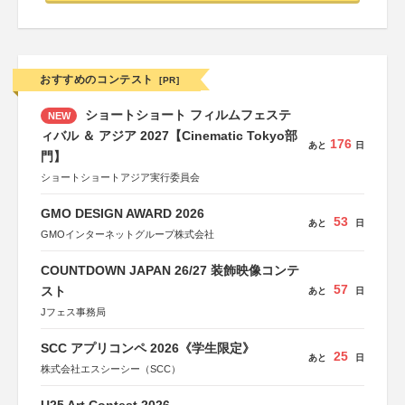
おすすめのコンテスト
[PR]
ショートショート フィルムフェステ
NEW
ィバル ＆ アジア 2027【Cinematic Tokyo部
176
あと
日
門】
ショートショートアジア実行委員会
GMO DESIGN AWARD 2026
53
あと
日
GMOインターネットグループ株式会社
COUNTDOWN JAPAN 26/27 装飾映像コンテ
57
スト
あと
日
Jフェス事務局
SCC アプリコンペ 2026《学生限定》
25
あと
日
株式会社エスシーシー（SCC）