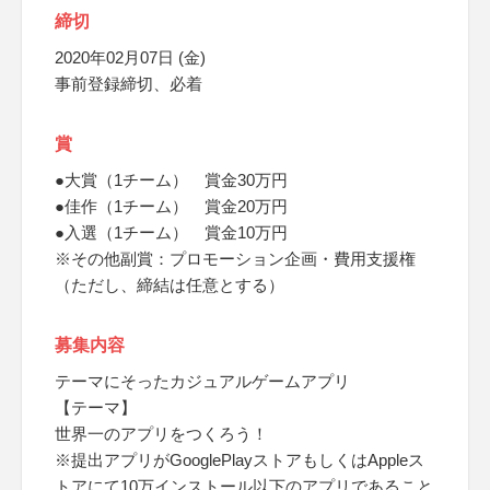
締切
2020年02月07日 (金)
事前登録締切、必着
賞
●大賞（1チーム） 賞金30万円
●佳作（1チーム） 賞金20万円
●入選（1チーム） 賞金10万円
※その他副賞：プロモーション企画・費用支援権
（ただし、締結は任意とする）
募集内容
テーマにそったカジュアルゲームアプリ
【テーマ】
世界一のアプリをつくろう！
※提出アプリがGooglePlayストアもしくはAppleス
トアにて10万インストール以下のアプリであること