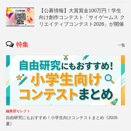
【公募情報】大賞賞金100万円！学生
向け創作コンテスト「サイゲームス ク
リエイティブコンテスト2026」が開催
特集
一覧
編集部セレクト
自由研究にもおすすめ！小学生向けコンテストまとめ《2026
夏》