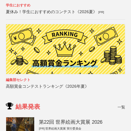
学生におすすめ
夏休み！学生におすすめのコンテスト《2026夏》
[PR]
編集部セレクト
高額賞金コンテストランキング《2026年夏》
結果発表
一覧
第22回 世界絵画大賞展 2026
[PR]
世界絵画大賞展 実行委員会