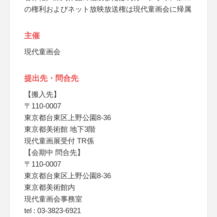
の権利およびネット放映放送権は現代童画会に帰属
主催
現代童画会
提出先・問合先
【搬入先】
〒110-0007
東京都台東区上野公園8-36
東京都美術館 地下3階
現代童画展受付 TR係
【会期中 問合先】
〒110-0007
東京都台東区上野公園8-36
東京都美術館内
現代童画会事務室
tel : 03-3823-6921