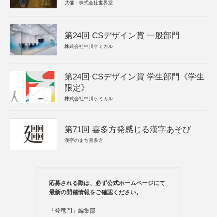
共催：株式会社世界堂
第24回 CSデザイン賞 一般部門
株式会社中川ケミカル
第24回 CSデザイン賞 学生部門《学生
限定》
株式会社中川ケミカル
第71回 喜多方発感じる漢字あそび
漢字のまち喜多方
応募される際は、必ず公式ホームページにて
最新の開催情報をご確認ください。
「登竜門」編集部