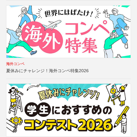
海外コンペ
夏休みにチャレンジ！海外コンペ特集2026