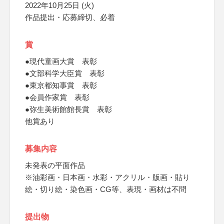
2022年10月25日 (火)
作品提出・応募締切、必着
賞
●現代童画大賞 表彰
●文部科学大臣賞 表彰
●東京都知事賞 表彰
●会員作家賞 表彰
●弥生美術館館長賞 表彰
他賞あり
募集内容
未発表の平面作品
※油彩画・日本画・水彩・アクリル・版画・貼り
絵・切り絵・染色画・CG等、表現・画材は不問
提出物