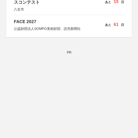
15
スコンテスト
あと
日
八女市
FACE 2027
61
あと
日
公益財団法人SOMPO美術財団、読売新聞社
PR