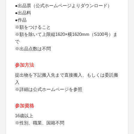
●出品票（公式ホームページよりダウンロード）
●出品料
●作品
※額をつけること
※額を除いて上限縦1620×横1620mm（S100号）ま
で
※出品点数は不問
参加方法
提出物を下記搬入先まで直接搬入、もしくは委託搬
入
※詳細は公式ホームページを参照
参加資格
16歳以上
※性別、職業、国籍不問