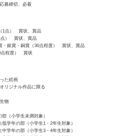
応募締切、必着
（1点） 賞状、賞品
5点） 賞状、賞品
賞・銀賞・銅賞（30点程度） 賞状、賞品
20点程度） 賞状
った絵画
オリジナル作品に限る
生物
の部（小学生未満対象）
生低学年の部（小学生1・2年生対象）
生中学年の部（小学生3・4年生対象）