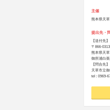
主催
熊本県天草
提出先・
【送付先】
〒866-0313
熊本県天草市
御所浦白亜
【問合先】
天草市立御
tel : 0969-