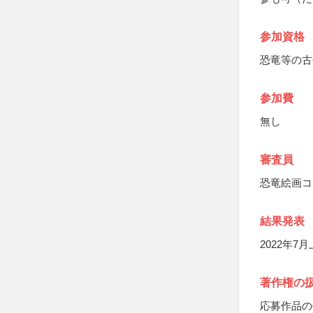
参加資格
恐竜等の古
参加費
無し
審査員
恐竜絵画コ
結果発表
2022年
著作権の
応募作品の