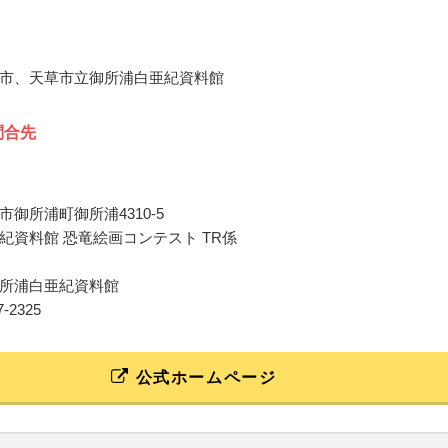
市、天草市立御所浦白亜紀資料館
問合先
御所浦町御所浦4310-5
紀資料館 恐竜絵画コンテスト TR係
所浦白亜紀資料館
67-2325
公式ホームページ