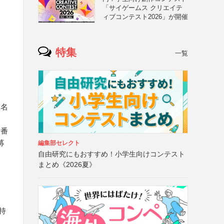
「サイゲームス クリエイテ
ィブコンテスト2026」が開催
特集
一覧
校名
話番
募
編集部セレクト
自由研究にもおすすめ！小学生向けコンテスト
まとめ《2026夏》
持