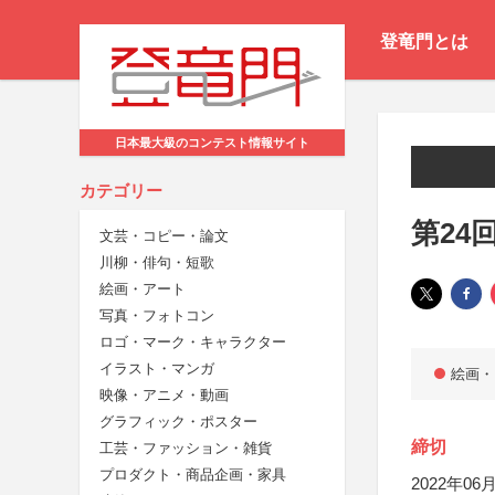
登竜門とは
日本最大級のコンテスト情報サイト
カテゴリー
第24
文芸・コピー・論文
川柳・俳句・短歌
絵画・アート
写真・フォトコン
ロゴ・マーク・キャラクター
イラスト・マンガ
絵画・
映像・アニメ・動画
グラフィック・ポスター
締切
工芸・ファッション・雑貨
プロダクト・商品企画・家具
2022年06月