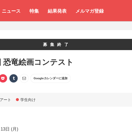
ニュース
特集
結果発表
メルマガ登録
募集終了
回 恐竜絵画コンテスト
Googleカレンダーに追加
アート
学生向け
13日 (月)