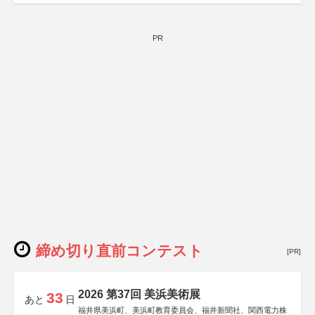
PR
締め切り直前コンテスト
[PR]
2026 第37回 美浜美術展
33
あと
日
福井県美浜町、美浜町教育委員会、福井新聞社、関西電力株