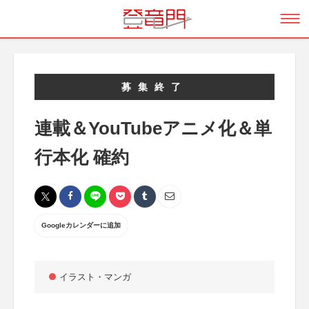
募集終了
連載＆YouTubeアニメ化＆単
行本化 確約
Googleカレンダーに追加
イラスト・マンガ