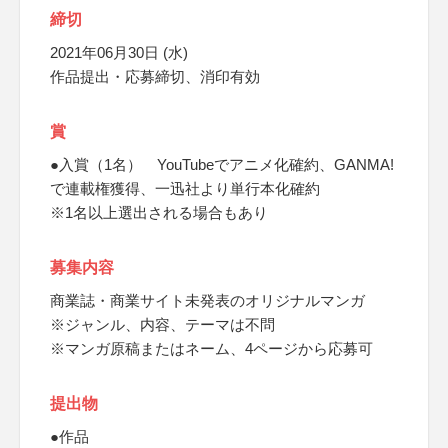
締切
2021年06月30日 (水)
作品提出・応募締切、消印有効
賞
●入賞（1名） YouTubeでアニメ化確約、GANMA!
で連載権獲得、一迅社より単行本化確約
※1名以上選出される場合もあり
募集内容
商業誌・商業サイト未発表のオリジナルマンガ
※ジャンル、内容、テーマは不問
※マンガ原稿またはネーム、4ページから応募可
提出物
●作品