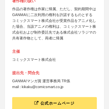
著作権の扱い
作品の著作権は作家に帰属、ただし、契約期間中は
GANMA!に二次利用の権利を許諾するものとする
コミックスマート株式会社が受賞作品をアニメ化し
た場合、当該アニメの権利は、コミックスマート株
式会社および制作委託先である株式会社ソラジマの
共有著作物として、両者に帰属
主催
コミックスマート株式会社
提出先・問合先
GANMA!マンガ賞 運営事務局 TR係
mail : kikaku@comicsmart.co.jp
公式ホームページ