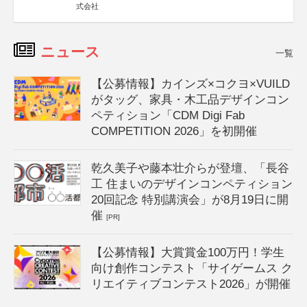
式会社
ニュース
一覧
【公募情報】カインズ×コクヨ×VUILD
がタッグ、家具・木工品デザインコン
ペティション「CDM Digi Fab
COMPETITION 2026」を初開催
乾久美子や藤本壮介らが登壇、「長谷
工 住まいのデザインコンペティション
20回記念 特別講演会」が8月19日に開
催
[PR]
【公募情報】大賞賞金100万円！学生
向け創作コンテスト「サイゲームス ク
リエイティブコンテスト2026」が開催