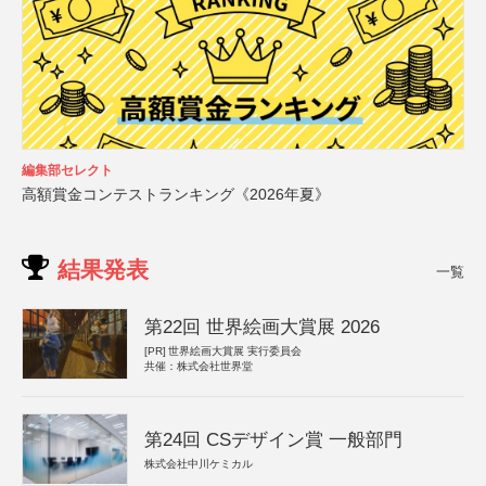
編集部セレクト
高額賞金コンテストランキング《2026年夏》
結果発表
一覧
第22回 世界絵画大賞展 2026
[PR]
世界絵画大賞展 実行委員会
共催：株式会社世界堂
第24回 CSデザイン賞 一般部門
株式会社中川ケミカル