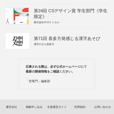
第24回 CSデザイン賞 学生部門《学生
限定》
株式会社中川ケミカル
第71回 喜多方発感じる漢字あそび
漢字のまち喜多方
応募される際は、必ず公式ホームページにて
最新の開催情報をご確認ください。
「登竜門」編集部
運営会社
掲載申し込み
主催運営ガイド
利用規約
お問い合わせ