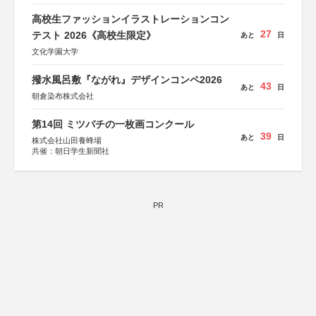
高校生ファッションイラストレーションコン
27
テスト 2026《高校生限定》
あと
日
文化学園大学
撥水風呂敷『ながれ』デザインコンペ2026
43
あと
日
朝倉染布株式会社
第14回 ミツバチの一枚画コンクール
39
あと
日
株式会社山田養蜂場
共催：朝日学生新聞社
PR