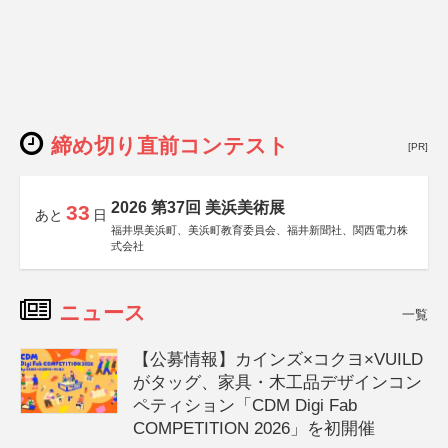
締め切り直前コンテスト
[PR]
2026 第37回 美浜美術展
33
あと
日
福井県美浜町、美浜町教育委員会、福井新聞社、関西電力株
式会社
ニュース
一覧
【公募情報】カインズ×コクヨ×VUILD
がタッグ、家具・木工品デザインコン
ペティション「CDM Digi Fab
COMPETITION 2026」を初開催