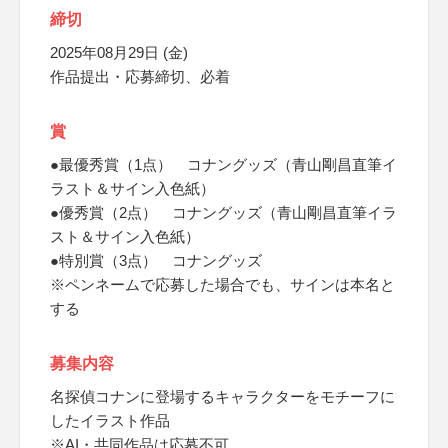
締切
2025年08月29日 (金)
作品提出・応募締切、必着
賞
●最優秀賞（1点） コナングッズ（青山剛昌直筆イ
ラスト＆サイン入色紙）
●優秀賞（2点） コナングッズ（青山剛昌直筆イラ
スト＆サイン入色紙）
●特別賞（3点） コナングッズ
※ペンネームで応募した場合でも、サインは本名と
する
募集内容
名探偵コナンに登場するキャラクターをモチーフに
したイラスト作品
※AI・共同作品は応募不可