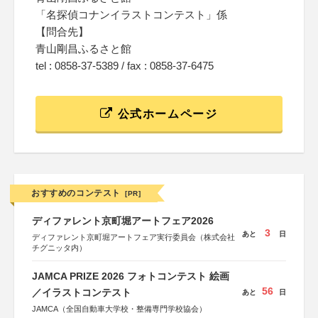
「名探偵コナンイラストコンテスト」係
【問合先】
青山剛昌ふるさと館
tel : 0858-37-5389 / fax : 0858-37-6475
公式ホームページ
おすすめのコンテスト
[PR]
ディファレント京町堀アートフェア2026
3
あと
日
ディファレント京町堀アートフェア実行委員会（株式会社
チグニッタ内）
JAMCA PRIZE 2026 フォトコンテスト 絵画
56
／イラストコンテスト
あと
日
JAMCA（全国自動車大学校・整備専門学校協会）