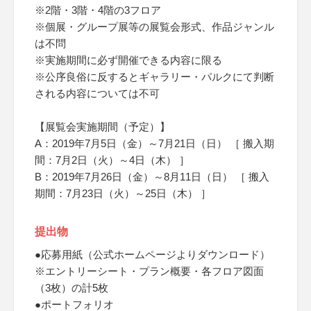
※2階・3階・4階の3フロア
※個展・グループ展等の展覧会形式、作品ジャンル
は不問
※実施期間に必ず開催できる内容に限る
※公序良俗に反するとギャラリー・パルクにて判断
される内容については不可
【展覧会実施期間（予定）】
A：2019年7月5日（金）～7月21日（日） ［ 搬入期
間：7月2日（火）～4日（木） ］
B：2019年7月26日（金）～8月11日（日） ［ 搬入
期間：7月23日（火）～25日（木） ］
提出物
●応募用紙（公式ホームページよりダウンロード）
※エントリーシート・プラン概要・各フロア図面
（3枚）の計5枚
●ポートフォリオ