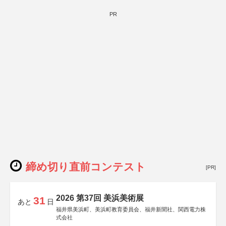
PR
締め切り直前コンテスト
[PR]
2026 第37回 美浜美術展
31
あと
日
福井県美浜町、美浜町教育委員会、福井新聞社、関西電力株
式会社