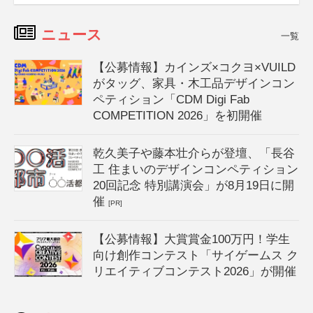
ニュース
一覧
【公募情報】カインズ×コクヨ×VUILD
がタッグ、家具・木工品デザインコン
ペティション「CDM Digi Fab
COMPETITION 2026」を初開催
乾久美子や藤本壮介らが登壇、「長谷
工 住まいのデザインコンペティション
20回記念 特別講演会」が8月19日に開
催
[PR]
【公募情報】大賞賞金100万円！学生
向け創作コンテスト「サイゲームス ク
リエイティブコンテスト2026」が開催