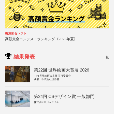
編集部セレクト
高額賞金コンテストランキング《2026年夏》
結果発表
一覧
第22回 世界絵画大賞展 2026
[PR]
世界絵画大賞展 実行委員会
共催：株式会社世界堂
第24回 CSデザイン賞 一般部門
株式会社中川ケミカル