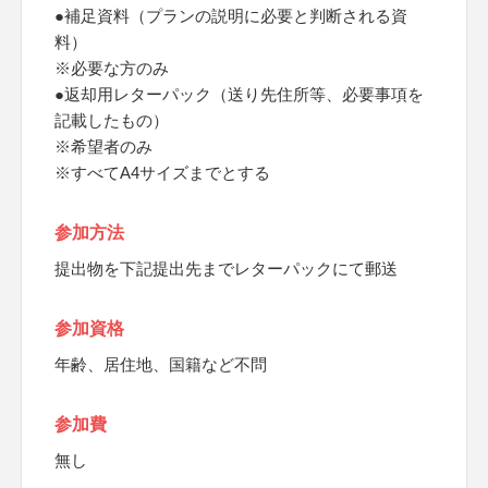
●補足資料（プランの説明に必要と判断される資
料）
※必要な方のみ
●返却用レターパック（送り先住所等、必要事項を
記載したもの）
※希望者のみ
※すべてA4サイズまでとする
参加方法
提出物を下記提出先までレターパックにて郵送
参加資格
年齢、居住地、国籍など不問
参加費
無し