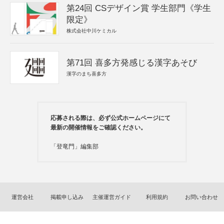
第24回 CSデザイン賞 学生部門《学生
限定》
株式会社中川ケミカル
第71回 喜多方発感じる漢字あそび
漢字のまち喜多方
応募される際は、必ず公式ホームページにて
最新の開催情報をご確認ください。
「登竜門」編集部
運営会社
掲載申し込み
主催運営ガイド
利用規約
お問い合わせ