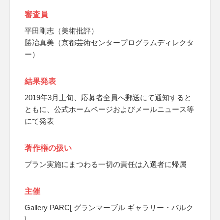
審査員
平田剛志（美術批評）
勝冶真美（京都芸術センタープログラムディレクタ
ー）
結果発表
2019年3月上旬、応募者全員へ郵送にて通知すると
ともに、公式ホームページおよびメールニュース等
にて発表
著作権の扱い
プラン実施にまつわる一切の責任は入選者に帰属
主催
Gallery PARC[ グランマーブル ギャラリー・パルク
]