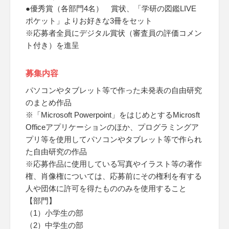
●優秀賞（各部門4名） 賞状、「学研の図鑑LIVE
ポケット」よりお好きな3冊をセット
※応募者全員にデジタル賞状（審査員の評価コメン
ト付き）を進呈
募集内容
パソコンやタブレット等で作った未発表の自由研究
のまとめ作品
※「Microsoft Powerpoint」をはじめとするMicrosft
Officeアプリケーションのほか、プログラミングア
プリ等を使用してパソコンやタブレット等で作られ
た自由研究の作品
※応募作品に使用している写真やイラスト等の著作
権、肖像権については、応募前にその権利を有する
人や団体に許可を得たもののみを使用すること
【部門】
（1）小学生の部
（2）中学生の部