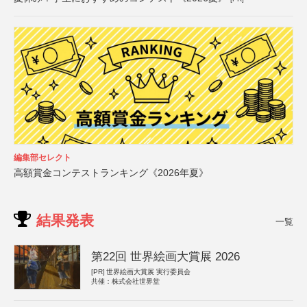
編集部セレクト
高額賞金コンテストランキング《2026年夏》
結果発表
一覧
第22回 世界絵画大賞展 2026
[PR]
世界絵画大賞展 実行委員会
共催：株式会社世界堂