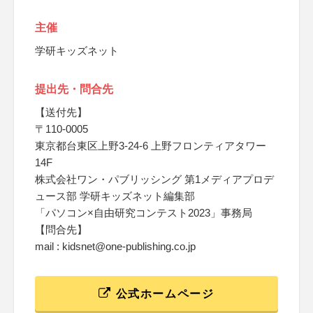
主催
学研キッズネット
提出先・問合先
【送付先】
〒110-0005
東京都台東区上野3-24-6 上野フロンティアタワー
14F
株式会社ワン・パブリッシング 第1メディアプロデ
ュース部 学研キッズネット編集部
「パソコン×自由研究コンテスト2023」事務局
【問合先】
mail : kidsnet@one-publishing.co.jp
公式ホームページ