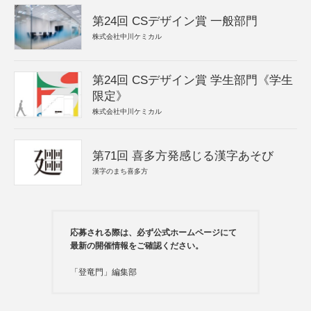
第24回 CSデザイン賞 一般部門
株式会社中川ケミカル
第24回 CSデザイン賞 学生部門《学生
限定》
株式会社中川ケミカル
第71回 喜多方発感じる漢字あそび
漢字のまち喜多方
応募される際は、必ず公式ホームページにて
最新の開催情報をご確認ください。
「登竜門」編集部