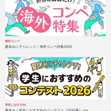
海外コンペ
夏休みにチャレンジ！海外コンペ特集2026
学生におすすめ
夏休み！学生におすすめのコンテスト《2026夏》
[PR]