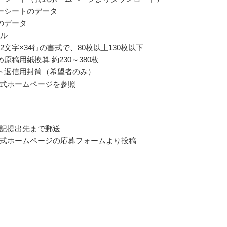
ーシートのデータ
のデータ
イル
2文字×34行の書式で、80枚以上130枚以下
め原稿用紙換算 約230～380枚
ト返信用封筒（希望者のみ）
式ホームページを参照
記提出先まで郵送
式ホームページの応募フォームより投稿