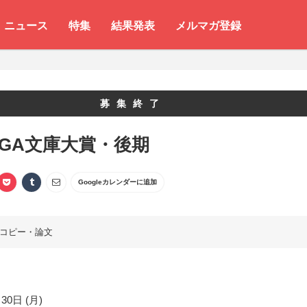
ニュース
特集
結果発表
メルマガ登録
募集終了
 GA文庫大賞・後期
Googleカレンダーに追加
コピー・論文
30日 (月)