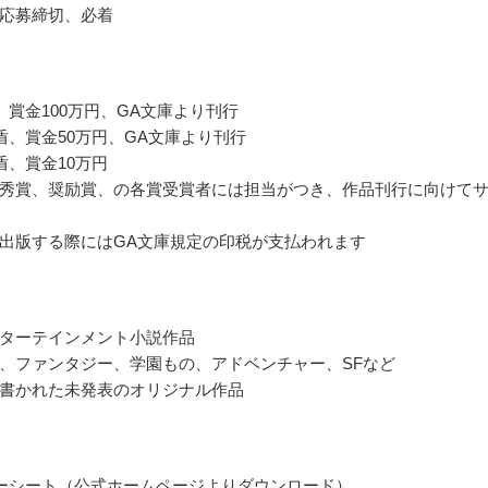
応募締切、必着
、賞金100万円、GA文庫より刊行
盾、賞金50万円、GA文庫より刊行
盾、賞金10万円
秀賞、奨励賞、の各賞受賞者には担当がつき、作品刊行に向けて
出版する際にはGA文庫規定の印税が支払われます
ターテインメント小説作品
、ファンタジー、学園もの、アドベンチャー、SFなど
書かれた未発表のオリジナル作品
ーシート（公式ホームページよりダウンロード）