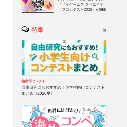
「サイゲームス クリエイテ
ィブコンテスト2026」が開催
特集
一覧
編集部セレクト
自由研究にもおすすめ！小学生向けコンテスト
まとめ《2026夏》