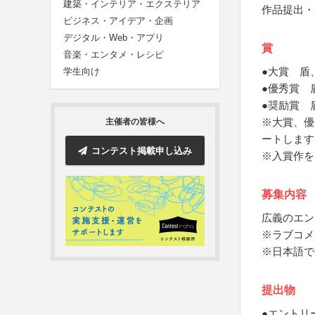
建築・インテリア・エクステリア
作品提出・
ビジネス・アイデア・企画
デジタル・Web・アプリ
賞
音楽・エンタメ・レシピ
●大賞 盾
学生向け
●優秀賞 
●奨励賞 
※大賞、優
主催者の皆様へ
ートします
コンテスト掲載申し込み
※入賞作を
募集内容
広義のエン
※ラブコメ
※日本語で
提出物
●エントリ