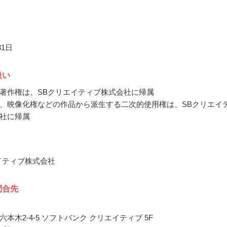
31日
扱い
著作権は、SBクリエイティブ株式会社に帰属
、映像化権などの作品から派生する二次的使用権は、SBクリエイ
社に帰属
イティブ株式会社
問合先
本木2-4-5 ソフトバンク クリエイティブ 5F