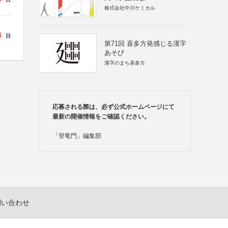
株式会社中川ケミカル
4
日
第71回 喜多方発感じる漢字
あそび
漢字のまち喜多方
応募される際は、必ず公式ホームページにて
最新の開催情報をご確認ください。
「登竜門」編集部
問い合わせ