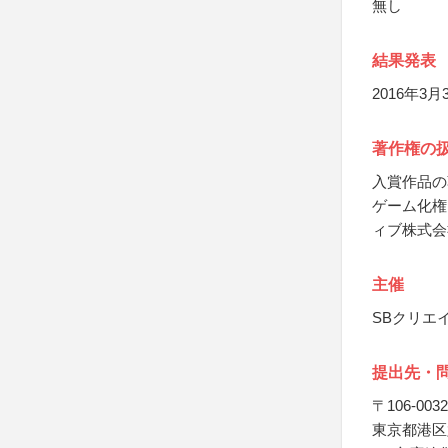
無し
結果発表
2016年3月
著作権の
入賞作品の
ゲーム化権
ィブ株式会
主催
SBクリエ
提出先・
〒106-0032
東京都港区六