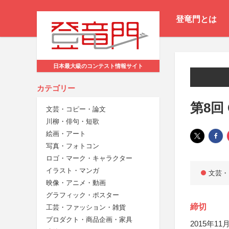
登竜門とは
日本最大級のコンテスト情報サイト
カテゴリー
第8回
文芸・コピー・論文
川柳・俳句・短歌
絵画・アート
写真・フォトコン
ロゴ・マーク・キャラクター
イラスト・マンガ
文芸・
映像・アニメ・動画
グラフィック・ポスター
締切
工芸・ファッション・雑貨
プロダクト・商品企画・家具
2015年11月