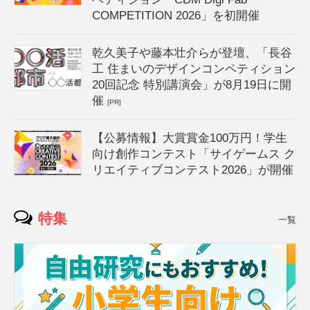
COMPETITION 2026」を初開催
乾久美子や藤本壮介らが登壇、「長谷
工 住まいのデザインコンペティション
20回記念 特別講演会」が8月19日に開
催
[PR]
【公募情報】大賞賞金100万円！学生
向け創作コンテスト「サイゲームス ク
リエイティブコンテスト2026」が開催
特集
一覧