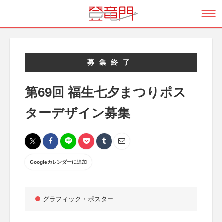
募集終了
第69回 福生七夕まつりポス
ターデザイン募集
Googleカレンダーに追加
グラフィック・ポスター