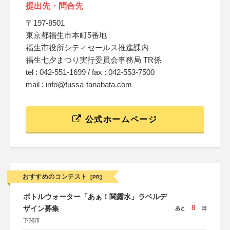
提出先・問合先
〒197-8501
東京都福生市本町5番地
福生市役所シティセールス推進課内
福生七夕まつり実行委員会事務局 TR係
tel : 042-551-1699 / fax : 042-553-7500
mail : info@fussa-tanabata.com
公式ホームページ
おすすめのコンテスト
[PR]
ボトルウォーター「あぁ！関露水」ラベルデ
8
ザイン募集
あと
日
下関市