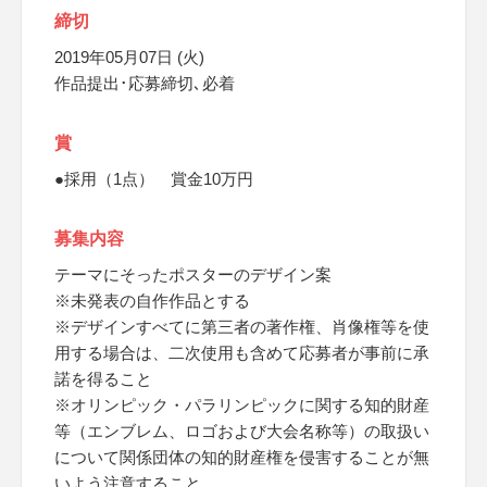
締切
2019年05月07日 (火)
作品提出･応募締切､必着
賞
●採用（1点） 賞金10万円
募集内容
テーマにそったポスターのデザイン案
※未発表の自作作品とする
※デザインすべてに第三者の著作権、肖像権等を使
用する場合は、二次使用も含めて応募者が事前に承
諾を得ること
※オリンピック・パラリンピックに関する知的財産
等（エンブレム、ロゴおよび大会名称等）の取扱い
について関係団体の知的財産権を侵害することが無
いよう注意すること