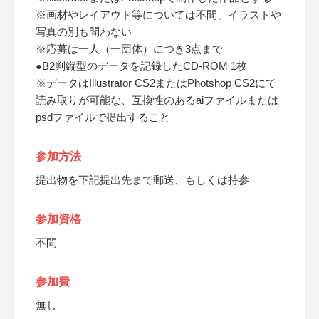
※画材やレイアウト等については不問、イラストや
写真の別も問わない
※応募は一人（一団体）につき3点まで
●B2判縦型のデータを記録したCD-ROM 1枚
※データはIllustrator CS2またはPhotshop CS2にて
読み取りが可能な、互換性のあるaiファイルまたは
psdファイルで提出すること
参加方法
提出物を下記提出先まで郵送、もしくは持参
参加資格
不問
参加費
無し