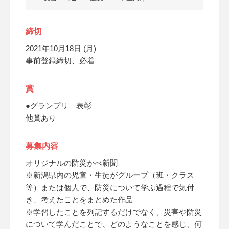
締切
2021年10月18日 (月)
事前登録締切、必着
賞
●グランプリ 表彰
他賞あり
募集内容
オリジナルの防災かべ新聞
※新潟県内の児童・生徒がグループ（班・クラス
等）または個人で、防災について学ぶ過程で気付
き、考えたことをまとめた作品
※学習したことを列記するだけでなく、災害や防災
について学んだことで、どのようなことを感じ、何