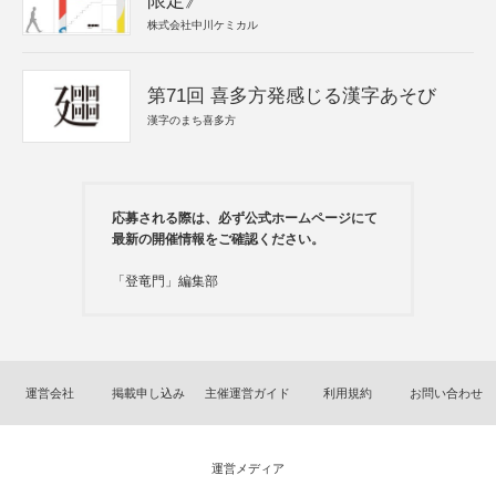
限定》
株式会社中川ケミカル
第71回 喜多方発感じる漢字あそび
漢字のまち喜多方
応募される際は、必ず公式ホームページにて
最新の開催情報をご確認ください。
「登竜門」編集部
運営会社
掲載申し込み
主催運営ガイド
利用規約
お問い合わせ
運営メディア