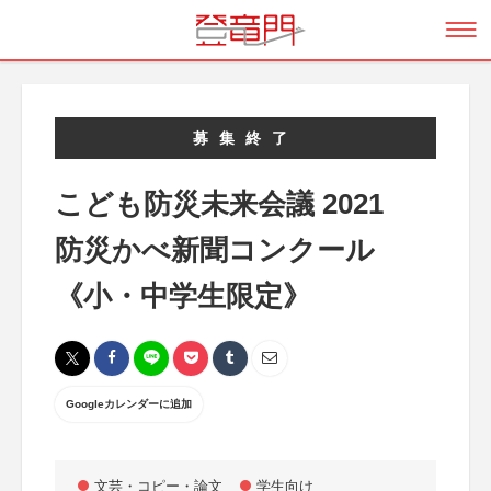
募集終了
こども防災未来会議 2021
防災かべ新聞コンクール
《小・中学生限定》
Googleカレンダーに追加
文芸・コピー・論文
学生向け