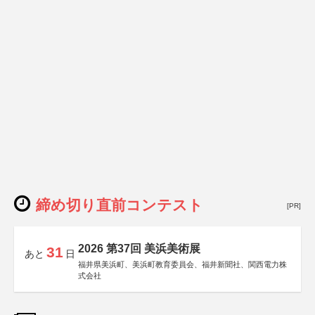
締め切り直前コンテスト
[PR]
2026 第37回 美浜美術展
31
あと
日
福井県美浜町、美浜町教育委員会、福井新聞社、関西電力株
式会社