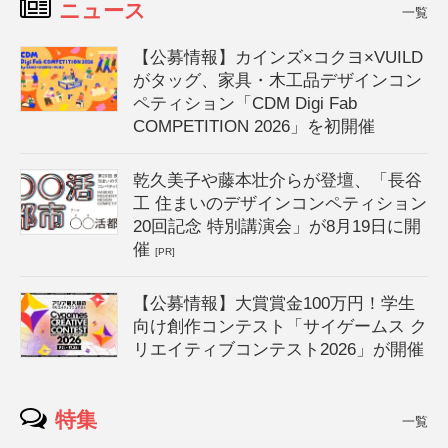
ニュース
一覧
【公募情報】カインズ×コクヨ×VUILD
がタッグ、家具・木工品デザインコン
ペティション「CDM Digi Fab
COMPETITION 2026」を初開催
乾久美子や藤本壮介らが登壇、「長谷
工 住まいのデザインコンペティション
20回記念 特別講演会」が8月19日に開
催
[PR]
【公募情報】大賞賞金100万円！学生
向け創作コンテスト「サイゲームス ク
リエイティブコンテスト2026」が開催
特集
一覧