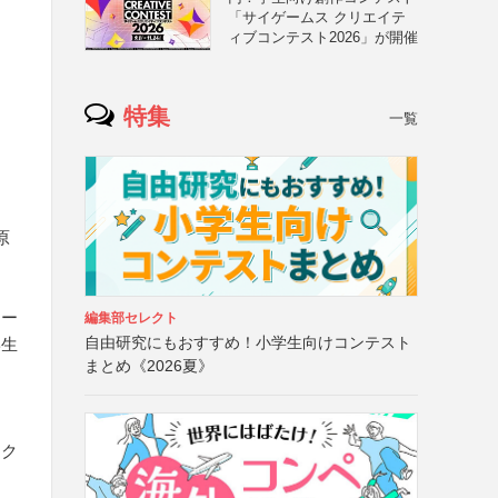
「サイゲームス クリエイテ
ィブコンテスト2026」が開催
特集
一覧
原
ネー
編集部セレクト
自由研究にもおすすめ！小学生向けコンテスト
学生
まとめ《2026夏》
け
をク