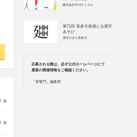
株式会社中川ケミカル
第71回 喜多方発感じる漢字
あそび
漢字のまち喜多方
応募される際は、必ず公式ホームページにて
最新の開催情報をご確認ください。
「登竜門」編集部
3
日
4
日