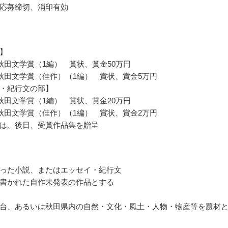
応募締切、消印有効
】
秋田文学賞（1編） 賞状、賞金50万円
秋田文学賞（佳作）（1編） 賞状、賞金5万円
・紀行文の部】
秋田文学賞（1編） 賞状、賞金20万円
秋田文学賞（佳作）（1編） 賞状、賞金2万円
は、後日、受賞作品集を贈呈
った小説、またはエッセイ・紀行文
書かれた自作未発表の作品とする
台、あるいは秋田県内の自然・文化・風土・人物・物産等を題材