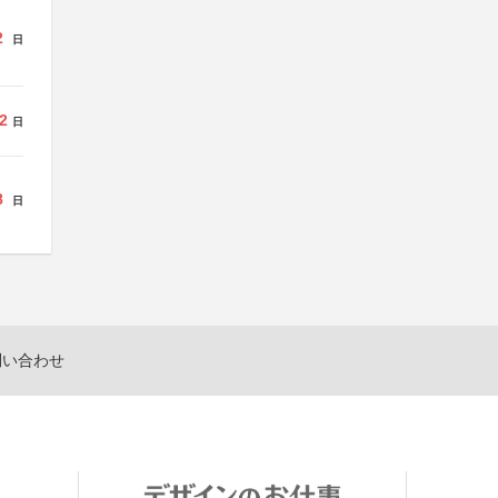
2
日
2
日
8
日
問い合わせ