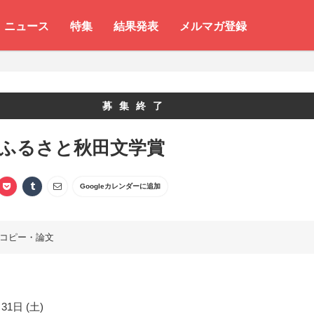
ニュース
特集
結果発表
メルマガ登録
募集終了
 ふるさと秋田文学賞
Googleカレンダーに追加
コピー・論文
31日 (土)