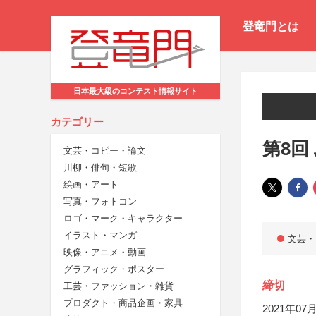
登竜門とは
日本最大級のコンテスト情報サイト
カテゴリー
第8回
文芸・コピー・論文
川柳・俳句・短歌
絵画・アート
写真・フォトコン
ロゴ・マーク・キャラクター
イラスト・マンガ
文芸・
映像・アニメ・動画
グラフィック・ポスター
締切
工芸・ファッション・雑貨
プロダクト・商品企画・家具
2021年07月