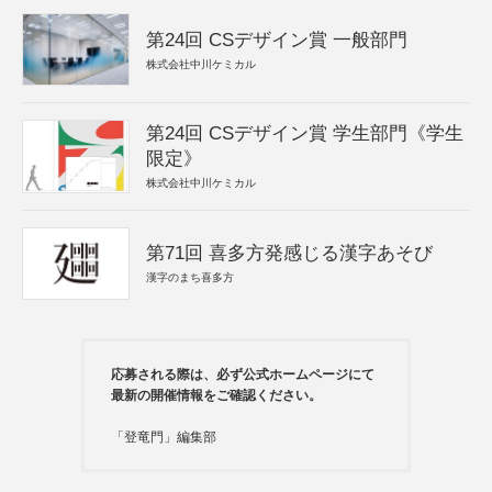
第24回 CSデザイン賞 一般部門
株式会社中川ケミカル
第24回 CSデザイン賞 学生部門《学生
限定》
株式会社中川ケミカル
第71回 喜多方発感じる漢字あそび
漢字のまち喜多方
応募される際は、必ず公式ホームページにて
最新の開催情報をご確認ください。
「登竜門」編集部