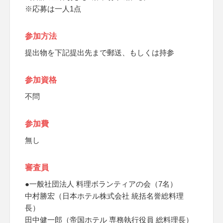
※応募は一人1点
参加方法
提出物を下記提出先まで郵送、もしくは持参
参加資格
不問
参加費
無し
審査員
●一般社団法人 料理ボランティアの会（7名）
中村勝宏（日本ホテル株式会社 統括名誉総料理
長）
田中健一郎（帝国ホテル 専務執行役員 総料理長）