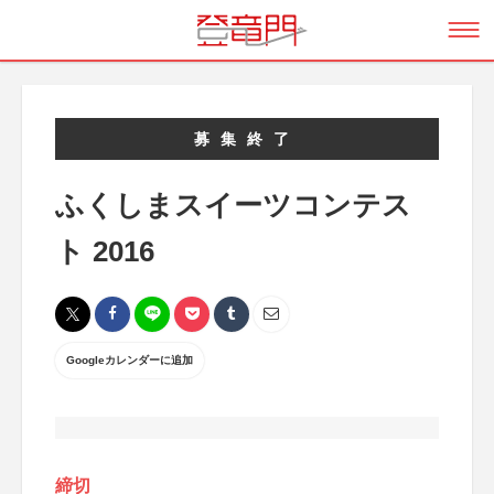
募集終了
ふくしまスイーツコンテス
ト 2016
Googleカレンダーに追加
締切