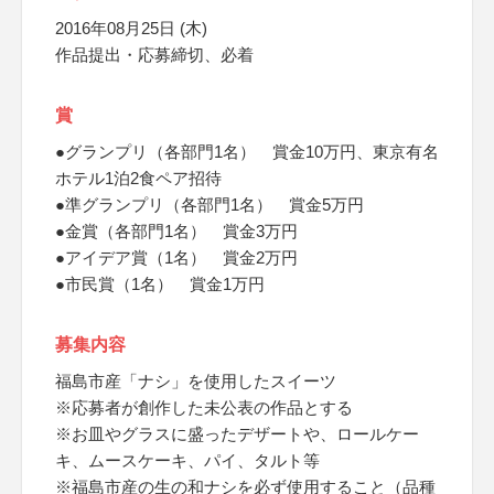
2016年08月25日 (木)
作品提出・応募締切、必着
賞
●グランプリ（各部門1名） 賞金10万円、東京有名
ホテル1泊2食ペア招待
●準グランプリ（各部門1名） 賞金5万円
●金賞（各部門1名） 賞金3万円
●アイデア賞（1名） 賞金2万円
●市民賞（1名） 賞金1万円
募集内容
福島市産「ナシ」を使用したスイーツ
※応募者が創作した未公表の作品とする
※お皿やグラスに盛ったデザートや、ロールケー
キ、ムースケーキ、パイ、タルト等
※福島市産の生の和ナシを必ず使用すること（品種