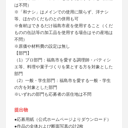
は不問）
※「和ナシ」はメインでの使用に限らず、洋ナシ
等、ほかのくだものとの併用も可
※食材はできるだけ福島市産を使用すること（くだ
ものの缶詰等の加工品を使用する場合はその産地は
不問）
※原価や材料費の設定は無し
【部門】
（1）プロ部門：福島市を愛する調理師・パティシ
エ等、料理や菓子づくりを業とする方を対象とした
部門
（2）一般・学生部門：福島市を愛する一般・学生
の方を対象とした部門
※いずれの部門も応募者の居住地は不問
提出物
●応募用紙（公式ホームページよりダウンロード）
●作品の全体および断面写真の計2枚