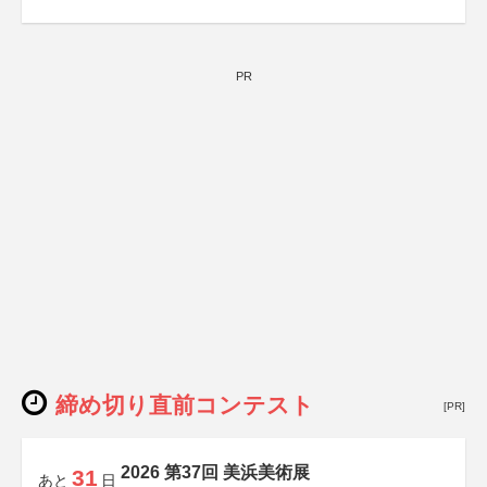
PR
締め切り直前コンテスト
[PR]
2026 第37回 美浜美術展
31
あと
日