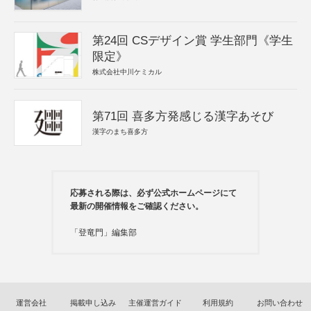
第24回 CSデザイン賞 学生部門《学生
限定》
株式会社中川ケミカル
第71回 喜多方発感じる漢字あそび
漢字のまち喜多方
応募される際は、必ず公式ホームページにて
最新の開催情報をご確認ください。
「登竜門」編集部
運営会社
掲載申し込み
主催運営ガイド
利用規約
お問い合わせ