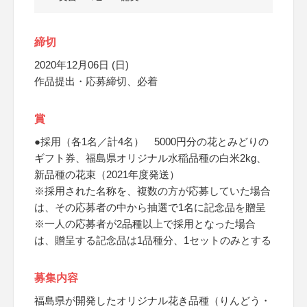
締切
2020年12月06日 (日)
作品提出・応募締切、必着
賞
●採用（各1名／計4名） 5000円分の花とみどりの
ギフト券、福島県オリジナル水稲品種の白米2kg、
新品種の花束（2021年度発送）
※採用された名称を、複数の方が応募していた場合
は、その応募者の中から抽選で1名に記念品を贈呈
※一人の応募者が2品種以上で採用となった場合
は、贈呈する記念品は1品種分、1セットのみとする
募集内容
福島県が開発したオリジナル花き品種（りんどう・