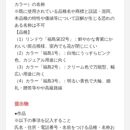
カラー）の名称
※既に使用されている品種名や商標と誤認・混同、
本品種の特性や価値等について誤解が生じる恐れの
ある名称は不可
【品種】
（1）リンドウ「福島栄22号」：鮮やかな青紫にか
わいい斑点模様、室内でも花が閉じにくい
（2）カラー「福島1号」：白地にうっすらピンク
色、カジュアル用途に向く
（3）カラー「福島2号」：クリーム色で万能型、幅
広い用途に向く
（4）カラー「福島3号」：明るい黄色で大輪、婚
礼・贈答等やや高級路線
提出物
●作品
※以下の事項を記入すること
氏名・住所・電話番号・名前をつける品種・名称お