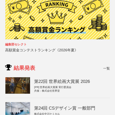
編集部セレクト
高額賞金コンテストランキング《2026年夏》
結果発表
一覧
第22回 世界絵画大賞展 2026
[PR]
世界絵画大賞展 実行委員会
共催：株式会社世界堂
第24回 CSデザイン賞 一般部門
株式会社中川ケミカル