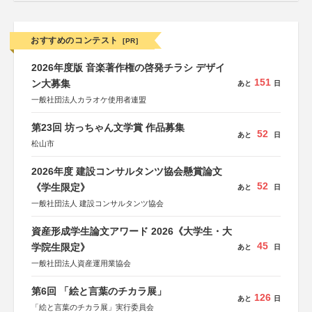
おすすめのコンテスト
[PR]
2026年度版 音楽著作権の啓発チラシ デザイ
151
ン大募集
あと
日
一般社団法人カラオケ使用者連盟
第23回 坊っちゃん文学賞 作品募集
52
あと
日
松山市
2026年度 建設コンサルタンツ協会懸賞論文
52
《学生限定》
あと
日
一般社団法人 建設コンサルタンツ協会
資産形成学生論文アワード 2026《大学生・大
45
学院生限定》
あと
日
一般社団法人資産運用業協会
第6回 「絵と言葉のチカラ展」
126
あと
日
「絵と言葉のチカラ展」実行委員会