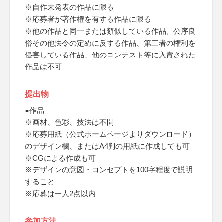
※自作未発表の作品に限る
※応募者が著作権を有する作品に限る
※他の作品と同一または類似している作品、公序良
俗その他法令の定めに反する作品、第三者の権利を
侵害している作品、他のコンテスト等に入賞された
作品は不可
提出物
●作品
※画材、色彩、技法は不問
※応募用紙（公式ホームページよりダウンロード）
のデザイン欄、またはA4判の用紙に作成しても可
※CGによる作成も可
※デザインの意図・コンセプトを100字程度で説明
すること
※応募は一人2点以内
参加方法