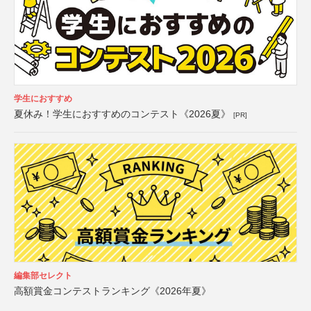
学生におすすめ
夏休み！学生におすすめのコンテスト《2026夏》
[PR]
編集部セレクト
高額賞金コンテストランキング《2026年夏》