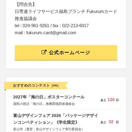
【問合先】
日専連ライフサービス福島ブランチ Fukurumカード
推進協議会
tel : 024-961-9261 / fax : 022-213-6017
mail : fukurum.card@gmail.com
公式ホームページ
おすすめのコンテスト
[PR]
2027年「海の日」ポスターコンクール
120
あと
日
国民の祝日「海の日」海事関係団体連絡会
富山デザインフェア 2026「パッケージデザイ
32
ンコンペティション」《学生限定》
あと
日
富山市（運営：富山デザインフェア実行委員会）