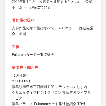
2022年9月ごろ、入賞者へ通知するとともに、公式
ホームページ等にて発表
著作権の扱い
入賞作品の著作権はすべてFukurumカード推進協議
会に帰属
主催
Fukurumカード推進協議会
提出先・問合先
【送付先】
〒960-8053
福島県福島市三河南町1-20 コラッセふくしま内
クリエイティブビジネスサロン内 日専連ライフサ
ービス
福島ブランチ Fukurumカード推進協議会 TR係