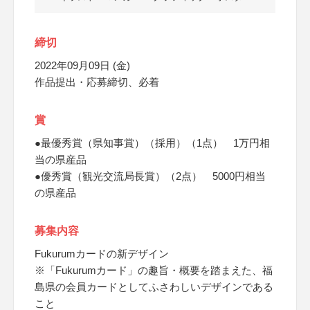
締切
2022年09月09日 (金)
作品提出・応募締切、必着
賞
●最優秀賞（県知事賞）（採用）（1点） 1万円相
当の県産品
●優秀賞（観光交流局長賞）（2点） 5000円相当
の県産品
募集内容
Fukurumカードの新デザイン
※「Fukurumカード」の趣旨・概要を踏まえた、福
島県の会員カードとしてふさわしいデザインである
こと