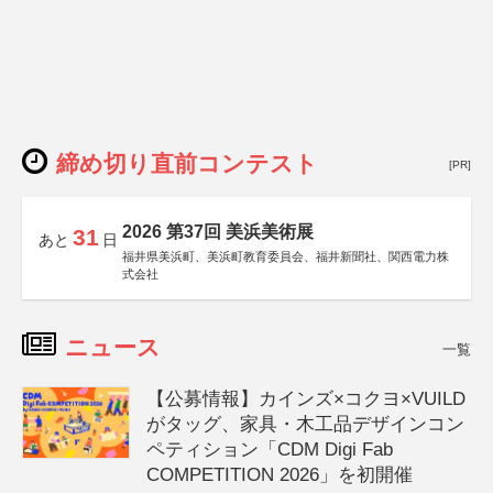
締め切り直前コンテスト
[PR]
2026 第37回 美浜美術展
31
あと
日
福井県美浜町、美浜町教育委員会、福井新聞社、関西電力株
式会社
ニュース
一覧
【公募情報】カインズ×コクヨ×VUILD
がタッグ、家具・木工品デザインコン
ペティション「CDM Digi Fab
COMPETITION 2026」を初開催