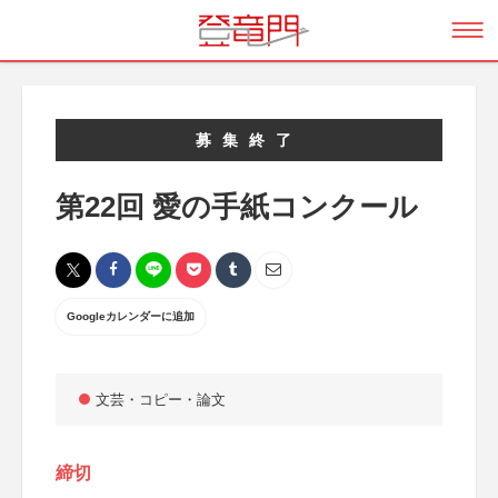
募集終了
第22回 愛の手紙コンクール
Googleカレンダーに追加
文芸・コピー・論文
締切