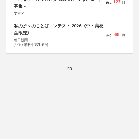
127
あと
日
募集～
文京区
私の折々のことばコンテスト 2026《中・高校
生限定》
68
あと
日
朝日新聞
共催：朝日中高生新聞
PR