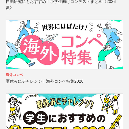
自由研究にもおすすめ！小学生向けコンテストまとめ《2026
夏》
海外コンペ
夏休みにチャレンジ！海外コンペ特集2026