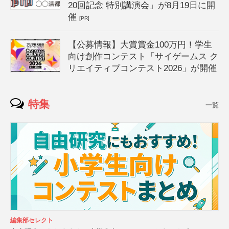
20回記念 特別講演会」が8月19日に開
催
[PR]
【公募情報】大賞賞金100万円！学生
向け創作コンテスト「サイゲームス ク
リエイティブコンテスト2026」が開催
特集
一覧
編集部セレクト