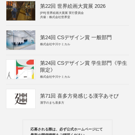
第22回 世界絵画大賞展 2026
[PR]
世界絵画大賞展 実行委員会
共催：株式会社世界堂
第24回 CSデザイン賞 一般部門
株式会社中川ケミカル
第24回 CSデザイン賞 学生部門《学生
限定》
株式会社中川ケミカル
第71回 喜多方発感じる漢字あそび
漢字のまち喜多方
応募される際は、必ず公式ホームページにて
最新の開催情報をご確認ください。