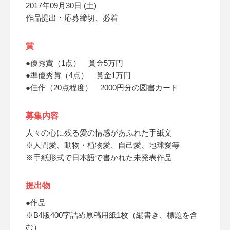
2017年09月30日 (土)
作品提出・応募締切、必着
賞
●優秀賞（1点） 賞金5万円
●準優秀賞（4点） 賞金1万円
●佳作（20点程度） 2000円分の図書カード
募集内容
人々の心に残る愛の情感があふれた手紙文
※人間愛、動物・植物愛、自己愛、地球愛等
※手紙形式で日本語で書かれた未発表作品
提出物
●作品
※B4版400字詰め原稿用紙1枚（縦書き、標題を含
む）