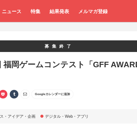
ニュース
特集
結果発表
メルマガ登録
募集終了
回 福岡ゲームコンテスト「GFF AWAR
」
Googleカレンダーに追加
ス・アイデア・企画
デジタル・Web・アプリ