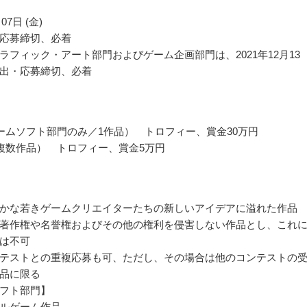
07日 (金)
応募締切、必着
ラフィック・アート部門およびゲーム企画部門は、2021年12月13
出・応募締切、必着
ームソフト部門のみ／1作品） トロフィー、賞金30万円
複数作品） トロフィー、賞金5万円
かな若きゲームクリエイターたちの新しいアイデアに溢れた作品
著作権や名誉権およびその他の権利を侵害しない作品とし、これ
は不可
テストとの重複応募も可、ただし、その場合は他のコンテストの
品に限る
フト部門】
ルゲーム作品