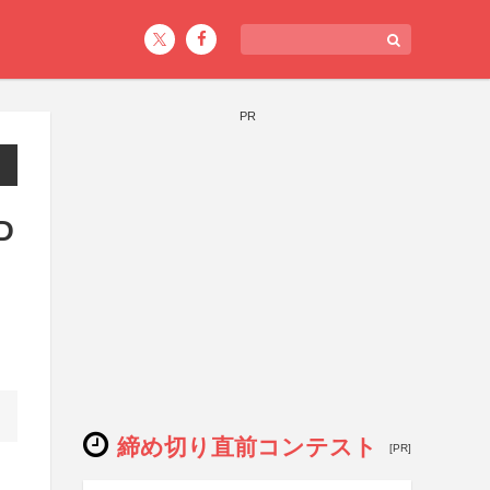
PR
D
締め切り直前コンテスト
[PR]