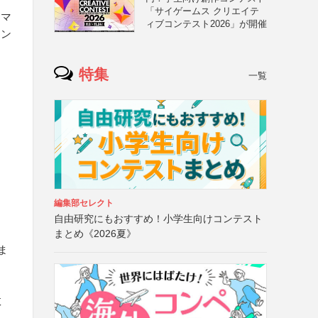
「サイゲームス クリエイテ
スマ
ィブコンテスト2026」が開催
メン
特集
一覧
編集部セレクト
自由研究にもおすすめ！小学生向けコンテスト
まとめ《2026夏》
ま
数