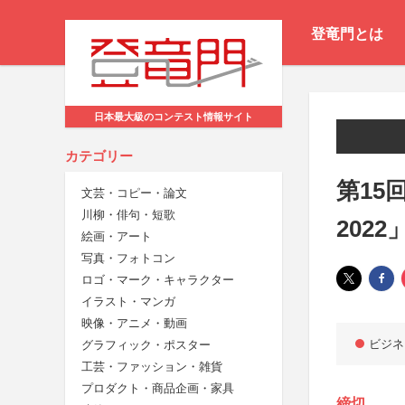
登竜門とは
日本最大級のコンテスト情報サイト
カテゴリー
第15
文芸・コピー・論文
川柳・俳句・短歌
2022
絵画・アート
写真・フォトコン
ロゴ・マーク・キャラクター
イラスト・マンガ
映像・アニメ・動画
ビジネ
グラフィック・ポスター
工芸・ファッション・雑貨
プロダクト・商品企画・家具
締切