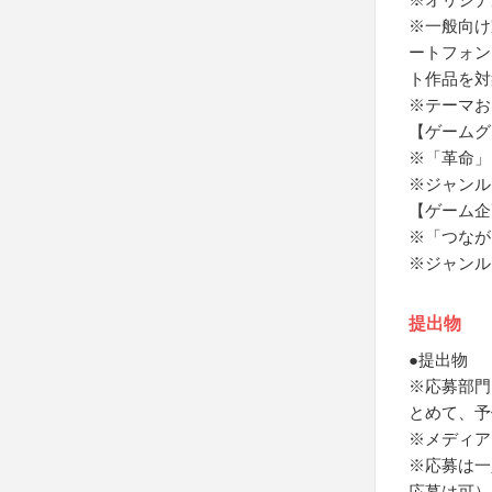
※一般向け
ートフォン
ト作品を対
※テーマお
【ゲームグ
※「革命」
※ジャンル
【ゲーム企
※「つなが
※ジャンル
提出物
●提出物
※応募部門
とめて、予
※メディア
※応募は一
応募は可）