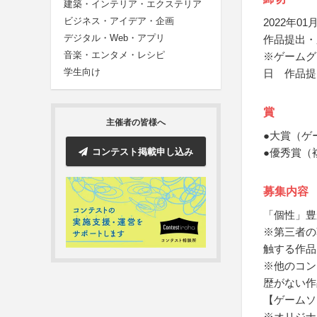
建築・インテリア・エクステリア
ビジネス・アイデア・企画
2022年01月
デジタル・Web・アプリ
作品提出・
音楽・エンタメ・レシピ
※ゲームグ
学生向け
日 作品提
賞
主催者の皆様へ
●大賞（ゲ
コンテスト掲載申し込み
●優秀賞（
募集内容
「個性」豊
※第三者の
触する作品
※他のコン
歴がない作
【ゲームソ
※オリジナ