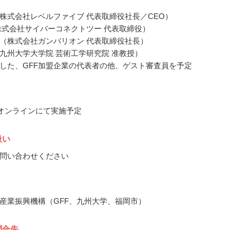
株式会社レベルファイブ 代表取締役社長／CEO）
株式会社サイバーコネクトツー 代表取締役）
（株式会社ガンバリオン 代表取締役社長）
九州大学大学院 芸術工学研究院 准教授）
した、GFF加盟企業の代表者の他、ゲスト審査員を予定
3月オンラインにて実施予定
扱い
問い合わせください
産業振興機構（GFF、九州大学、福岡市）
問合先