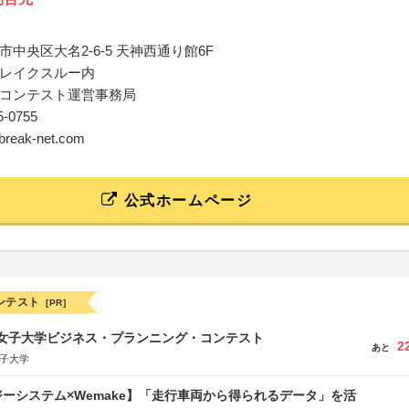
中央区大名2-6-5 天神西通り館6F
レイクスルー内
コンテスト運営事務局
15-0755
@break-net.com
公式ホームページ
ンテスト
[PR]
京女子大学ビジネス・プランニング・コンテスト
2
あと
女子大学
ーシステム×Wemake】「走行車両から得られるデータ」を活