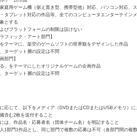
家庭用ゲーム機（据え置き型、携帯型他）対応、パソコン対応、
・タブレット対応の作品等、全てのコンピュータエンターテイン
象とする
よびプラットフォームの制限は設けない
ラフィック・アート部門】
をテーマに、架空のゲームソフトの世界観をデザインした作品
、ターゲット層の設定は不問
画部門】
る」をテーマにしたオリジナルゲームの企画作品
、ターゲット層の設定は不問
に応じて、以下をメディア（DVDまたはCDまたはUSBメモリ）に
備含む2枚を送付すること
には、作品名・応募者名（団体チーム名）を明記すること
人1部門1作品とし、同じ部門で複数の応募は不可（各部門間の複