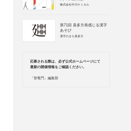
株式会社中川ケミカル
第71回 喜多方発感じる漢字
あそび
漢字のまち喜多方
応募される際は、必ず公式ホームページにて
最新の開催情報をご確認ください。
「登竜門」編集部