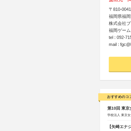
〒810-0041
福岡県福岡市
株式会社ブ
福岡ゲーム
tel : 092-7
mail : fgc
おすすめのコ
第10回 東
学校法人 東京
【矢崎エナジ