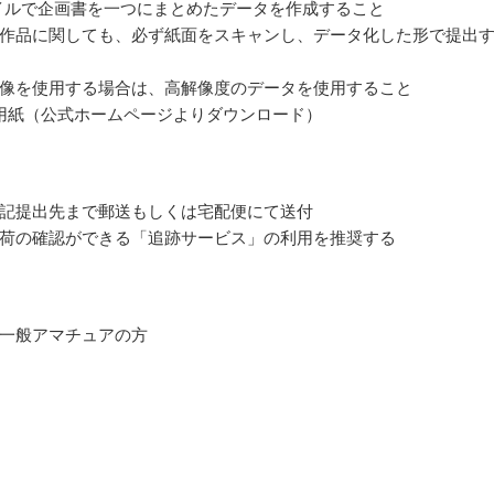
ァイルで企画書を一つにまとめたデータを作成すること
作品に関しても、必ず紙面をスキャンし、データ化した形で提出
像を使用する場合は、高解像度のデータを使用すること
用紙（公式ホームページよりダウンロード）
記提出先まで郵送もしくは宅配便にて送付
荷の確認ができる「追跡サービス」の利用を推奨する
一般アマチュアの方